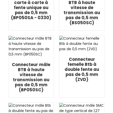
carte à carte à
BTB à haute
fente unique au
vitesse de
pas de 0,5 mm
transmission au
(BP050SA - 0330)
pas de 0,5 mm
(BS050SC)
Connecteur
femelle Btb à
Connecteur mâle
double fente au
BTB à haute
pas de 0,5 mm
vitesse de
(ZVD)
transmission au
pas de 0,5 mm
(BP050SC)