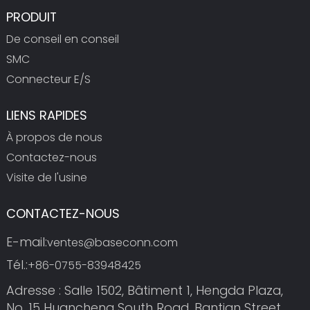
PRODUIT
De conseil en conseil
SMC
Connecteur E/S
LIENS RAPIDES
À propos de nous
Contactez-nous
Visite de l'usine
CONTACTEZ-NOUS
E-mail:
ventes@baseconn.com
Tél.:
+86-0755-83948425
Adresse : Salle 1502, Bâtiment 1, Hengda Plaza,
No. 15 Huancheng South Road, Bantian Street,