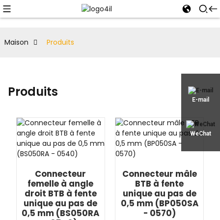
Maison
Produits
Produits
E-mail
WeChat
Connecteur
Connecteur mâle
femelle à angle
BTB à fente
droit BTB à fente
unique au pas de
unique au pas de
0,5 mm (BP050SA
0,5 mm (BS050RA
- 0570)