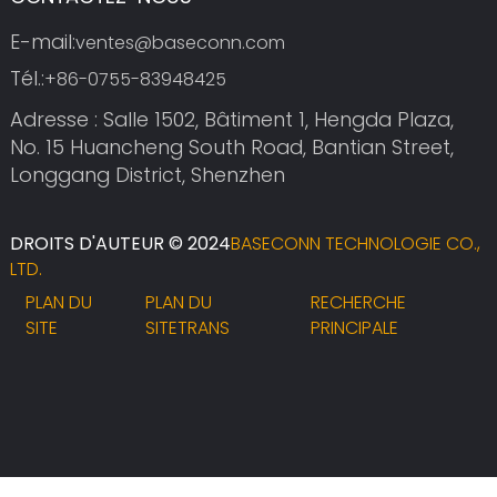
E-mail:
ventes@baseconn.com
Tél.:
+86-0755-83948425
Adresse : Salle 1502, Bâtiment 1, Hengda Plaza,
No. 15 Huancheng South Road, Bantian Street,
Longgang District, Shenzhen
DROITS D'AUTEUR © 2024
BASECONN TECHNOLOGIE CO.,
LTD.
PLAN DU
PLAN DU
RECHERCHE
SITE
SITETRANS
PRINCIPALE