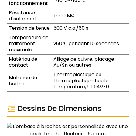
-40℃~+105℃
fonctionnement
Résistance
5000 MΩ
d'isolement
Tension de tenue
500 V c.a./60 s
Température de
traitement
260℃ pendant 10 secondes
maximale
Matériau de
Alliage de cuivre, placage
contact
Au/Sn ou autres
Thermoplastique ou
Matériau du
thermoplastique haute
boîtier
température, UL 94V-0
Dessins De Dimensions