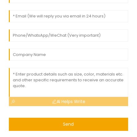
AI Helps Write
Send