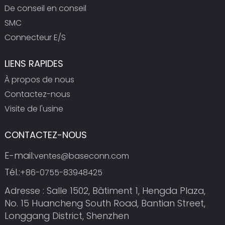
De conseil en conseil
SMC
Connecteur E/S
LIENS RAPIDES
À propos de nous
Contactez-nous
Visite de l'usine
CONTACTEZ-NOUS
E-mail:
ventes@baseconn.com
Tél.:
+86-0755-83948425
Adresse : Salle 1502, Bâtiment 1, Hengda Plaza,
No. 15 Huancheng South Road, Bantian Street,
Longgang District, Shenzhen