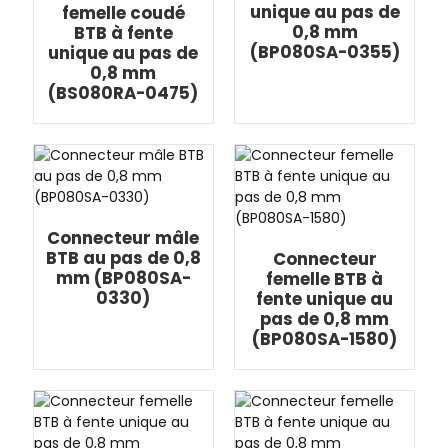
unique au pas de
femelle coudé
0,8 mm
BTB à fente
(BP080SA-0355)
unique au pas de
0,8 mm
(BS080RA-0475)
Connecteur mâle
BTB au pas de 0,8
Connecteur
mm (BP080SA-
femelle BTB à
0330)
fente unique au
pas de 0,8 mm
(BP080SA-1580)