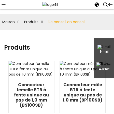
Maison
Produits
De conseil en conseil
Produits
E-mail
WeChat
Connecteur
Connecteur mâle
femelle BTB à
BTB à fente
fente unique au
unique au pas de
pas de 1,0 mm
1,0 mm (BP100SB)
(BS100SB)