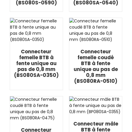
(BS080S-0590)
(BS080SA-0540)
Connecteur
Connecteur
femelle BTB à
femelle coudé
fente unique au
BTB à fente
pas de 0,8 mm
unique au pas de
(BS080SA-0350)
0,8 mm
(BS080RA-0510)
Connecteur mâle
BTB à fente
Connecteur