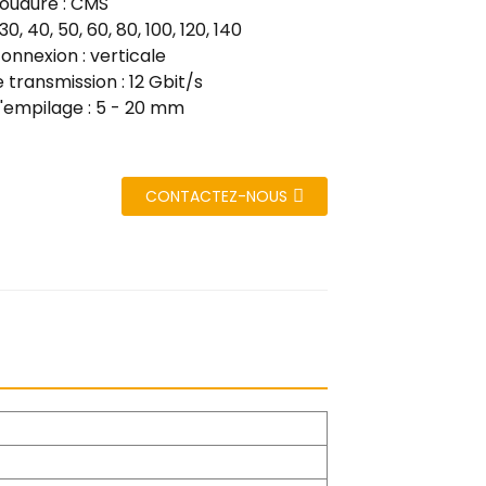
oudure : CMS
0, 40, 50, 60, 80, 100, 120, 140
onnexion : verticale
 transmission : 12 Gbit/s
'empilage : 5 - 20 mm
CONTACTEZ-NOUS