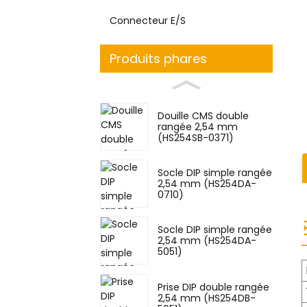
Connecteur E/S
Produits phares
Douille CMS double
rangée 2,54 mm
(HS254SB-0371)
Socle DIP simple rangée
2,54 mm (HS254DA-
0710)
Socle DIP simple rangée
2,54 mm (HS254DA-
5051)
Prise DIP double rangée
2,54 mm (HS254DB-