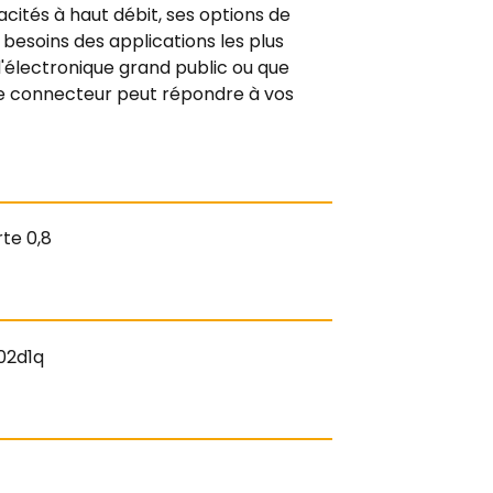
ités à haut débit, ses options de
 besoins des applications les plus
'électronique grand public ou que
, ce connecteur peut répondre à vos