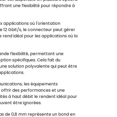
ffrant une flexibilité pour répondre à
x applications où l'orientation
e 12 Gbit/s, le connecteur peut gérer
e rend idéal pour les applications où la
nde flexibilité, permettant une
ion spécifiques. Cela fait du
ne solution polyvalente qui peut être
pplications.
munications, les équipements
 offrir des performances et une
ités à haut débit le rendent idéal pour
euvent être ignorées.
pas de 0,8 mm représente un bond en