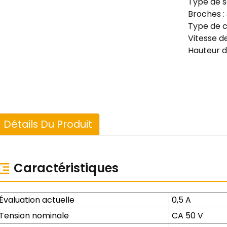
Type de s
Broches : 3
Type de c
Vitesse de
Hauteur d
Détails Du Produit
Caractéristiques
Évaluation actuelle
0,5 A
Tension nominale
CA 50 V