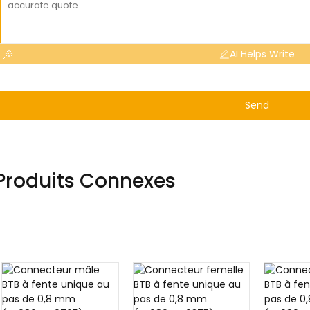
AI Helps Write
Send
Produits Connexes