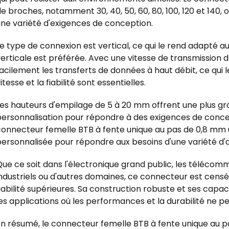
e broches, notamment 30, 40, 50, 60, 80, 100, 120 et 140, o
une variété d'exigences de conception.
e type de connexion est vertical, ce qui le rend adapté au
erticale est préférée. Avec une vitesse de transmission d
acilement les transferts de données à haut débit, ce qui l
itesse et la fiabilité sont essentielles.
es hauteurs d'empilage de 5 à 20 mm offrent une plus gra
ersonnalisation pour répondre à des exigences de concept
connecteur femelle BTB à fente unique au pas de 0,8 mm u
ersonnalisée pour répondre aux besoins d'une variété d'a
ue ce soit dans l'électronique grand public, les télécom
ndustriels ou d'autres domaines, ce connecteur est censé
iabilité supérieures. Sa construction robuste et ses capac
es applications où les performances et la durabilité ne p
En résumé, le connecteur femelle BTB à fente unique au 