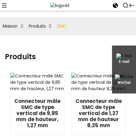
Maison
Produits
SMC
Produits
E-mail
WeChat
Connecteur mâle
Connecteur mâle
SMC de type
SMC de type
vertical de 9,85
vertical de 1,27
mm de hauteur,
mm de hauteur
1,27 mm
8,25 mm