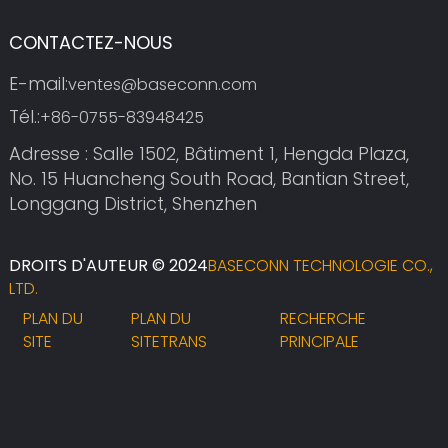
CONTACTEZ-NOUS
E-mail:
ventes@baseconn.com
Tél.:
+86-0755-83948425
Adresse : Salle 1502, Bâtiment 1, Hengda Plaza,
No. 15 Huancheng South Road, Bantian Street,
Longgang District, Shenzhen
DROITS D'AUTEUR © 2024
BASECONN TECHNOLOGIE CO.,
LTD.
PLAN DU
PLAN DU
RECHERCHE
SITE
SITETRANS
PRINCIPALE