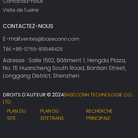
Contactez-nous
Visite de l'usine
CONTACTEZ-NOUS
E-mail:
ventes@baseconn.com
Tél.:
+86-0755-83948425
Adresse : Salle 1502, Bâtiment 1, Hengda Plaza,
No. 15 Huancheng South Road, Bantian Street,
Longgang District, Shenzhen
DROITS D'AUTEUR © 2024
BASECONN TECHNOLOGIE CO.,
LTD.
PLAN DU
PLAN DU
RECHERCHE
SITE
SITETRANS
PRINCIPALE