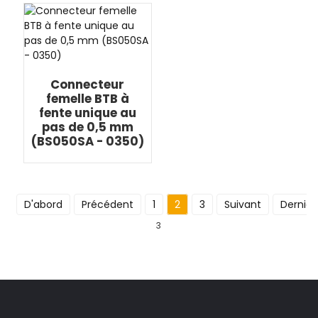
Connecteur
femelle BTB à
fente unique au
pas de 0,5 mm
(BS050SA - 0350)
D'abord
Précédent
1
2
3
Suivant
Dernier
3