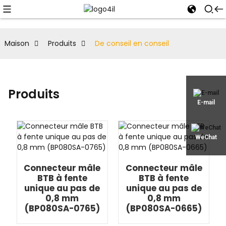
Maison
Produits
De conseil en conseil
Produits
E-mail
WeChat
Connecteur mâle
Connecteur mâle
BTB à fente
BTB à fente
unique au pas de
unique au pas de
0,8 mm
0,8 mm
(BP080SA-0765)
(BP080SA-0665)