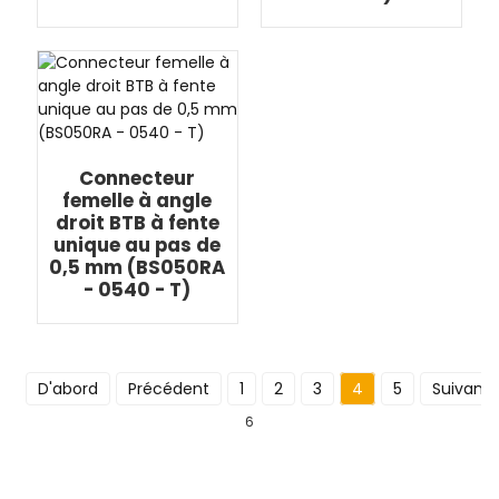
Connecteur
femelle à angle
droit BTB à fente
unique au pas de
0,5 mm (BS050RA
- 0540 - T)
D'abord
Précédent
1
2
3
4
5
Suivant
6