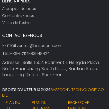
LIENS RAPIDES
À propos de nous
Contactez-nous
Visite de l'usine
CONTACTEZ-NOUS
E-mail:
ventes@baseconn.com
Tél.:
+86-0755-83948425
Adresse : Salle 1502, Bâtiment 1, Hengda Plaza,
No. 15 Huancheng South Road, Bantian Street,
Longgang District, Shenzhen
DROITS D'AUTEUR © 2024
BASECONN TECHNOLOGIE CO.,
LTD.
PLAN DU
PLAN DU
RECHERCHE
SITE
SITETRANS
PRINCIPALE