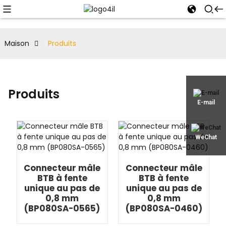
Maison
Produits
Produits
E-mail
WeChat
Connecteur mâle
Connecteur mâle
BTB à fente
BTB à fente
unique au pas de
unique au pas de
0,8 mm
0,8 mm
(BP080SA-0565)
(BP080SA-0460)