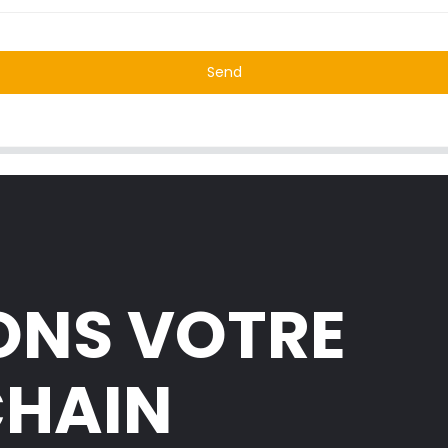
Send
ONS VOTRE
CHAIN