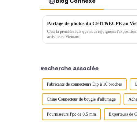
Blog Connexe
Partage de photos du CEIT&ECPE au Vi
C'est la première fois que nous rejoignons l'expositio
activité au Vietnam.
Recherche Associée
Fabricants de connecteurs Dip à 16 broches
U
Chine Connecteur de bougie d'allumage
Ache
Fournisseurs Fpc de 0,5 mm
Exporteurs de 