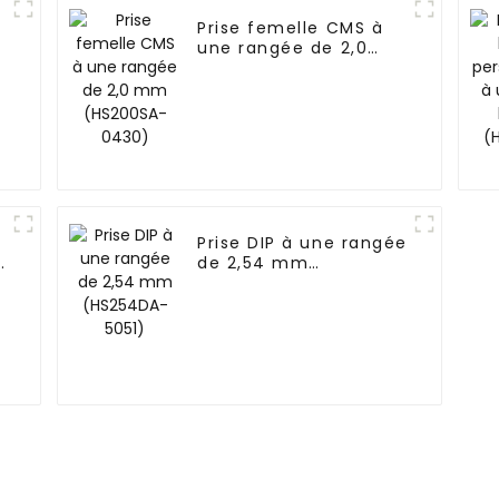
Prise femelle CMS à
une rangée de 2,0
mm (HS200SA-0430)
Prise DIP à une rangée
de 2,54 mm
(HS254DA-5051)