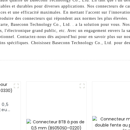
 haute qualité de Baseconn Technology Co., Ltd. En tant que l'un de
iables et durables pour diverses applications. Nos connecteurs de ca
nces et une efficacité maximales. En mettant l'accent sur l'innovatio
 produire des connecteurs qui répondent aux normes les plus élevée
carte, Baseconn Technology Co., Ltd. . a la solution pour vous. Nos
 l'électronique grand public, etc. Avec un engagement envers la sat
ptionnel. Contactez-nous dès aujourd'hui pour en savoir plus sur nos
ns spécifiques. Choisissez Baseconn Technology Co., Ltd. pour des
 0,5
teur