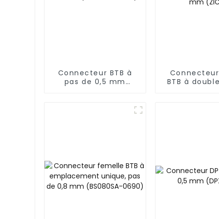
Connecteur BTB à
Connecteur
pas de 0,5 mm
BTB à doubl
(BS050SD-0220)
au pas de 
(ZIC)