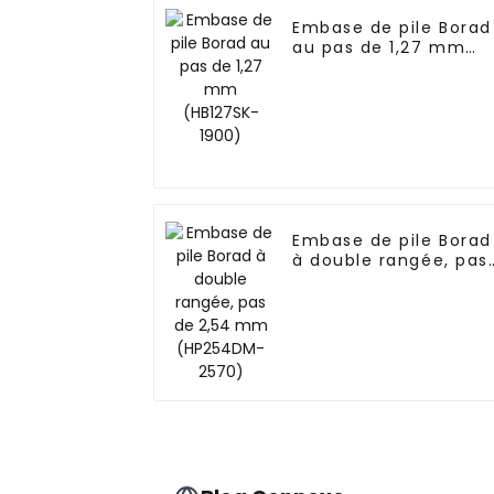
Embase de pile Borad
au pas de 1,27 mm
(HB127SK-1900)
Embase de pile Borad
à double rangée, pas
de 2,54 mm
(HP254DM-2570)