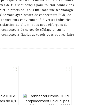
s principaux fabricants du secteur, nous sommes
rtes de fils sont conçus pour fournir connexions
n et la précision, nous utilisons une technologie
s. Que vous ayez besoin de connecteurs PCB, de
 connecteurs conviennent à diverses industries,
isfaction du client, nous nous efforçons de
 connecteurs de cartes de câblage et sur la
 connecteurs fiables auxquels vous pouvez faire