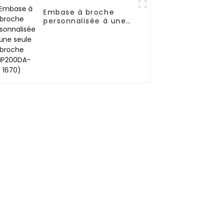
Embase à broche
personnalisée à une
seule broche
(HP200DA-1670)