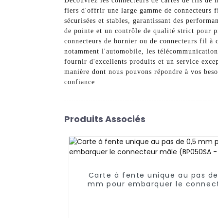
Découvrez les connecteurs de cartes de fils de
fiers d'offrir une large gamme de connecteurs f
sécurisées et stables, garantissant des performa
de pointe et un contrôle de qualité strict pour
connecteurs de bornier ou de connecteurs fil à 
notamment l'automobile, les télécommunications,
fournir d'excellents produits et un service exce
manière dont nous pouvons répondre à vos besoi
confiance
Produits Associés
Carte à fente unique au pas de
mm pour embarquer le connec
mâle (BP050SA - 0330)