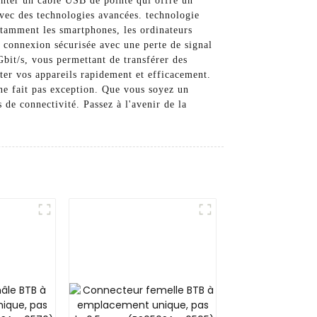
enter un câble USB de pointe qui offre un
avec des technologies avancées. technologie
otamment les smartphones, les ordinateurs
ne connexion sécurisée avec une perte de signal
Gbit/s, vous permettant de transférer des
ter vos appareils rapidement et efficacement.
ne fait pas exception. Que vous soyez un
 de connectivité. Passez à l'avenir de la