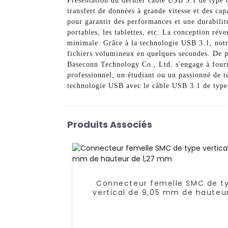
Présentation du dernier câble USB 3.1 de type 
transfert de données à grande vitesse et des ca
pour garantir des performances et une durabili
portables, les tablettes, etc. La conception rév
minimale. Grâce à la technologie USB 3.1, notre
fichiers volumineux en quelques secondes. De pl
Baseconn Technology Co., Ltd. s'engage à fourn
professionnel, un étudiant ou un passionné de te
technologie USB avec le câble USB 3.1 de typ
Produits Associés
Connecteur femelle SMC de t
vertical de 9,05 mm de hauteu
1,27 mm