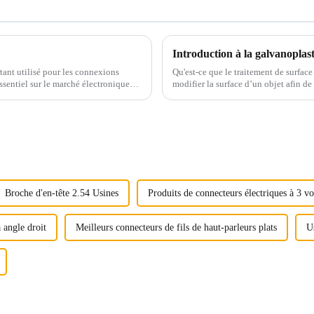
Introduction à la galvanoplast
tant utilisé pour les connexions
Qu'est-ce que le traitement de surface
essentiel sur le marché électronique
modifier la surface d’un objet afin de
Broche d'en-tête 2.54 Usines
Produits de connecteurs électriques à 3 vo
 angle droit
Meilleurs connecteurs de fils de haut-parleurs plats
U