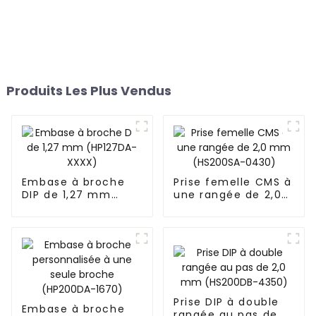
Produits Les Plus Vendus
Embase à broche
Prise femelle CMS à
DIP de 1,27 mm
une rangée de 2,0
(HP127DA-XXXX)
mm (HS200SA-
0430)
Prise DIP à double
Embase à broche
rangée au pas de