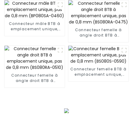
mâle (BP050SA - 0330)
Connecteur mâle BTB à
emplacement unique,
Connecteur femelle à
pas de 0,8 mm
angle droit BTB à
(BP080SA-0460)
emplacement unique,
pas de 0,8 mm
(BS080RA-0475)
Connecteur femelle BTB à
emplacement unique,
Connecteur femelle à
pas de 0,8 mm (BS080S-
angle droit BTB à
0590)
emplacement unique,
pas de 0,8 mm
(BS080RA-0510)