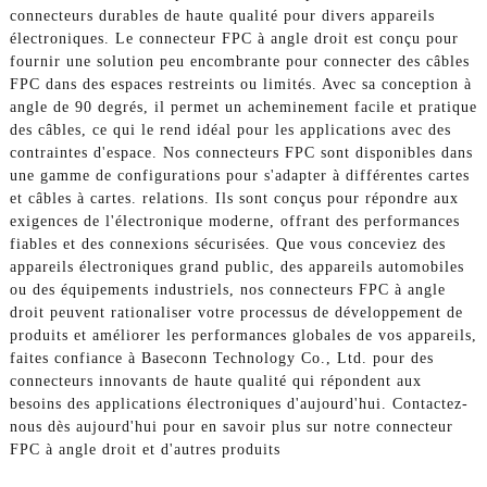
connecteurs durables de haute qualité pour divers appareils
électroniques. Le connecteur FPC à angle droit est conçu pour
fournir une solution peu encombrante pour connecter des câbles
FPC dans des espaces restreints ou limités. Avec sa conception à
angle de 90 degrés, il permet un acheminement facile et pratique
des câbles, ce qui le rend idéal pour les applications avec des
contraintes d'espace. Nos connecteurs FPC sont disponibles dans
une gamme de configurations pour s'adapter à différentes cartes
et câbles à cartes. relations. Ils sont conçus pour répondre aux
exigences de l'électronique moderne, offrant des performances
fiables et des connexions sécurisées. Que vous conceviez des
appareils électroniques grand public, des appareils automobiles
ou des équipements industriels, nos connecteurs FPC à angle
droit peuvent rationaliser votre processus de développement de
produits et améliorer les performances globales de vos appareils,
faites confiance à Baseconn Technology Co., Ltd. pour des
connecteurs innovants de haute qualité qui répondent aux
besoins des applications électroniques d'aujourd'hui. Contactez-
nous dès aujourd'hui pour en savoir plus sur notre connecteur
FPC à angle droit et d'autres produits