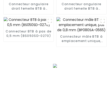
Connecteur angulaire
Connecteur angulaire
droit femelle BTB à
droit femelle BTB à
emplacement unique,
emplacement unique,
pas de 0,5 mm (BS050RA
pas de 0,5 mm (BS050RA
- 0540)
- 0540 - T)
Connecteur BTB à pas de
0,5 mm (BS050SD-0270)
Connecteur mâle BTB à
emplacement unique,
pas de 0,8 mm
(BP080SA-0565)