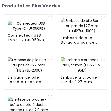
Produits Les Plus Vendus
Connecteur USB
Embase de pile
Type-C (UP050RB)
Borad au pas de
1,27 mm (HB127SK-
1900)
Embase de pile
Embase à broche
Borad au pas de
DIP de 1,27 mm
1,27 mm (HB127SL-
(HP127QA-9517)
2300)