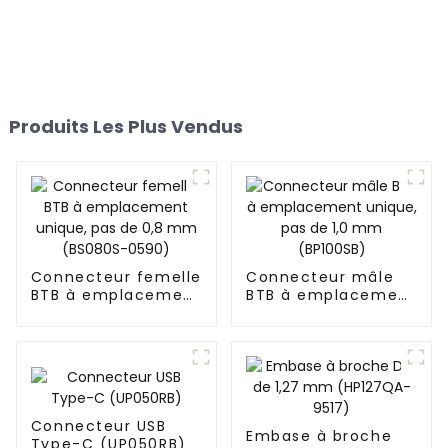
Produits Les Plus Vendus
Connecteur femelle
Connecteur mâle
BTB à emplacement
BTB à emplacement
unique, pas de 0,8
unique, pas de 1,0
mm (BS080S-0590)
mm (BP100SB)
Connecteur USB
Embase à broche
Type-C (UP050RB)