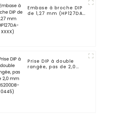
Embase à broche DIP
de 1,27 mm (HP127DA-
XXXX)
Prise DIP à double
rangée, pas de 2,0
mm (HS200DB-0445)