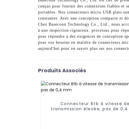
Baseconn Technology Co., Ltd. est fier de prés
conçus pour fournir des connexions fiables et s
portables. Nos connecteurs micro USB plats sont
constantes. Avec une conception compacte et disc
Chez Baseconn Technology Co., Ltd., nous accordo
à une inspection rigoureux. processus pour répo
pour répondre à des exigences de conception sp
pour vos besoins en matière de connecteurs micr
aujourd'hui pour en savoir plus sur nos connec
Produits Associés
Connecteur Btb à vitesse d
transmission élevée, pas de 0,