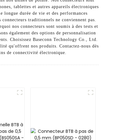
ns nos usines de pointe. Nos connecteurs sont
nes, tablettes et autres appareils électroniques
ne longue durée de vie et des performances
s connecteurs traditionnels ne conviennent pas.
urquoi nos connecteurs sont soumis à des tests et
sons également des options de personnalisation
ients. Choisissez Baseconn Technology Co., Ltd.
lité qu'offrent nos produits. Contactez-nous dès
ns de connectivité électronique.