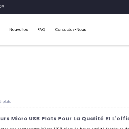
425
Nouvelles
FAQ
Contactez-Nous
 plats
rs Micro USB Plats Pour La Qualité Et L'effi