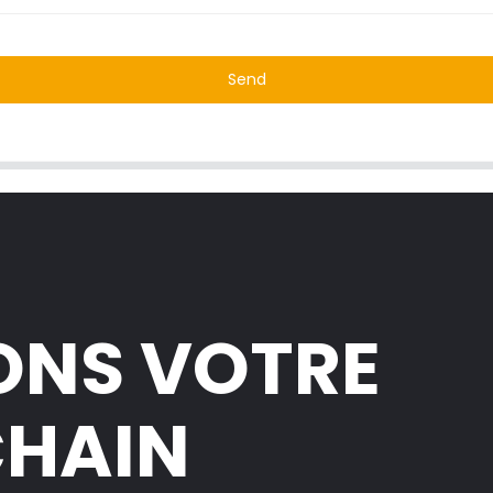
Send
ONS VOTRE
CHAIN