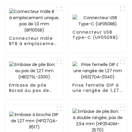
Connecteur USB
Type-C (UP050RB)
Connecteur mâle
BTB à emplacement
unique, pas de 1,0
mm (BP100SB)
Embase de pile
Prise femelle DIP à
Borad au pas de
une rangée de 1,27
1,27 mm (HB127SL-
mm (HS127DA-
2300)
0340)