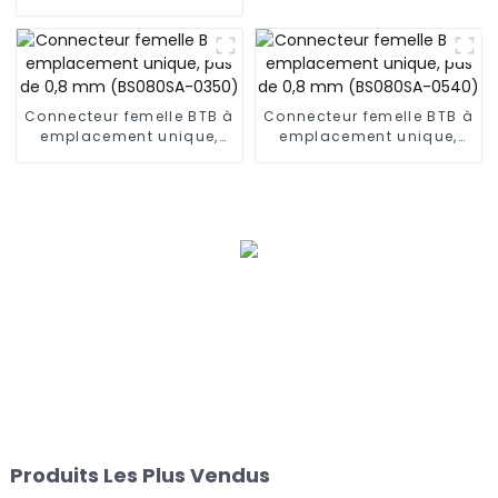
emplacement unique,
pas de 0,5 mm (BS050RA
- 0540)
Connecteur femelle BTB à
Connecteur femelle BTB à
emplacement unique,
emplacement unique,
pas de 0,8 mm
pas de 0,8 mm
(BS080SA-0350)
(BS080SA-0540)
Produits Les Plus Vendus