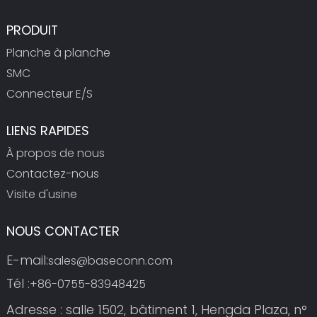
PRODUIT
Planche à planche
SMC
Connecteur E/S
LIENS RAPIDES
À propos de nous
Contactez-nous
Visite d'usine
NOUS CONTACTER
E-mail:
sales@baseconn.com
Tél :
+86-0755-83948425
Adresse : salle 1502, bâtiment 1, Hengda Plaza, n°