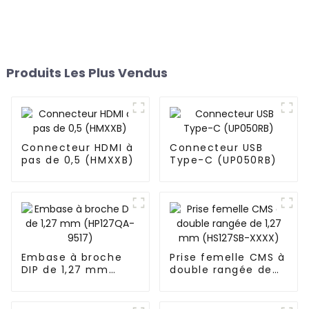
Produits Les Plus Vendus
Connecteur HDMI à
Connecteur USB
pas de 0,5 (HMXXB)
Type-C (UP050RB)
Embase à broche
Prise femelle CMS à
DIP de 1,27 mm
double rangée de
(HP127QA-9517)
1,27 mm (HS127SB-
XXXX)