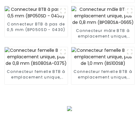
emplacement unique,
pas de 0,5 mm (BS050RA
- 0540 - T)
Connecteur BTB à pas de
0,5 mm (BP050SD - 0430)
Connecteur mâle BTB à
emplacement unique,
pas de 0,8 mm
(BP080SA-0665)
Connecteur femelle BTB à
Connecteur femelle BTB à
emplacement unique,
emplacement unique,
pas de 0,8 mm
pas de 1,0 mm (BS100SB)
(BS080SA-0375)