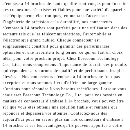
d'embase à 14 broches de haute qualité sont conçus pour fournir
des connexions sécurisées et fiables pour une variété d'appareils
et d'équipements électroniques, en mettant l'accent sur
l'ingénierie de précision et la durabilité, nos connecteurs
d'embase à 14 broches sont parfaits pour une utilisation dans des
secteurs tels que les télécommunications, l'automobile et
l'électronique grand public. Chaque connecteur est
soigneusement construit pour garantir des performances
optimales et une fiabilité à long terme, ce qui en fait un choix
idéal pour votre prochain projet. Chez Baseconn Technology
Co., Ltd., nous comprenons l'importance de fournir des produits
qui répondent aux normes de qualité et de performance les plus
élevées. . Nos connecteurs d'embase à 14 broches ne font pas
exception et nous sommes fiers d'offrir une large gamme
d'options pour répondre à vos besoins spécifiques. Lorsque vous
choisissez Baseconn Technology Co., Ltd. pour vos besoins en
matière de connecteur d'embase à 14 broches, vous pouvez être
sûr que vous êtes obtenir une solution fiable et rentable qui
répondra et dépassera vos attentes. Contactez-nous dès
aujourd'hui pour en savoir plus sur nos connecteurs d'embase à
14 broches et sur les avantages qu'ils peuvent apporter à votre