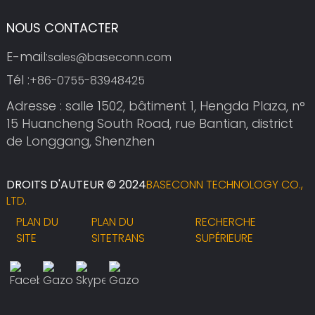
NOUS CONTACTER
E-mail:
sales@baseconn.com
Tél :
+86-0755-83948425
Adresse : salle 1502, bâtiment 1, Hengda Plaza, n°
15 Huancheng South Road, rue Bantian, district
de Longgang, Shenzhen
DROITS D'AUTEUR © 2024
BASECONN TECHNOLOGY CO.,
LTD.
PLAN DU
PLAN DU
RECHERCHE
SITE
SITETRANS
SUPÉRIEURE