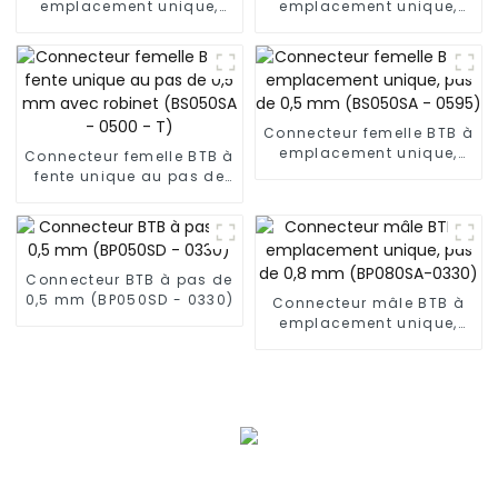
emplacement unique,
emplacement unique,
pas de 0,5 mm, avec
pas de 0,5 mm (BP050SA
robinet (BP050SA - 0330
- 0570)
- T)
Connecteur femelle BTB à
emplacement unique,
Connecteur femelle BTB à
pas de 0,5 mm (BS050SA
fente unique au pas de
- 0595)
0,5 mm avec robinet
(BS050SA - 0500 - T)
Connecteur BTB à pas de
0,5 mm (BP050SD - 0330)
Connecteur mâle BTB à
emplacement unique,
pas de 0,8 mm
(BP080SA-0330)