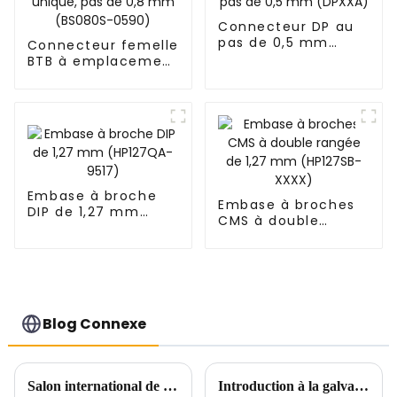
Connecteur DP au
pas de 0,5 mm
Connecteur femelle
(DPXXA)
BTB à emplacement
unique, pas de 0,8
mm (BS080S-0590)
Embase à broche
Embase à broches
DIP de 1,27 mm
CMS à double
(HP127QA-9517)
rangée de 1,27 mm
(HP127SB-XXXX)
Blog Connexe
Salon international de l'industrie de Chine du Sud
Introduction à la galvanoplastie