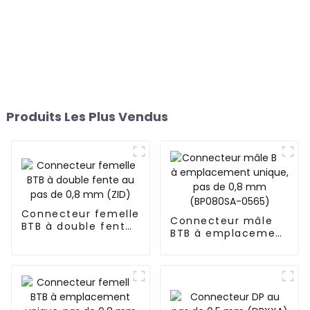
Produits Les Plus Vendus
Connecteur femelle
Connecteur mâle
BTB à double fente
BTB à emplacement
au pas de 0,8 mm
unique, pas de 0,8
(ZID)
mm (BP080SA-
0565)