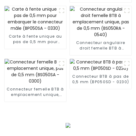
élevée, pas de 0,5 mm
(BP050SC)
Carte à fente unique au
pas de 0,5 mm pour
Connecteur angulaire
embarquer le connecteur
droit femelle BTB à
mâle (BP050SA - 0330)
emplacement unique,
pas de 0,5 mm (BS050RA
- 0540)
Connecteur BTB à pas de
0,5 mm (BP050SD - 0230)
Connecteur femelle BTB à
emplacement unique,
pas de 0,5 mm (BS050SA
- 0300)