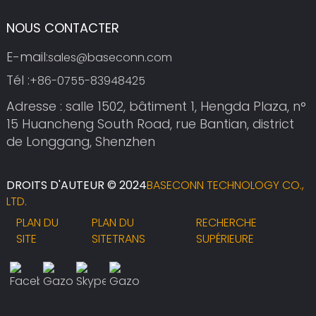
NOUS CONTACTER
E-mail:
sales@baseconn.com
Tél :
+86-0755-83948425
Adresse : salle 1502, bâtiment 1, Hengda Plaza, n°
15 Huancheng South Road, rue Bantian, district
de Longgang, Shenzhen
DROITS D'AUTEUR © 2024
BASECONN TECHNOLOGY CO.,
LTD.
PLAN DU
PLAN DU
RECHERCHE
SITE
SITETRANS
SUPÉRIEURE