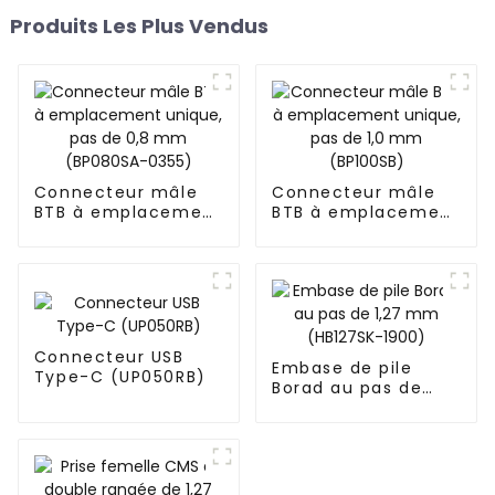
Produits Les Plus Vendus
Connecteur mâle
Connecteur mâle
BTB à emplacement
BTB à emplacement
unique, pas de 0,8
unique, pas de 1,0
mm (BP080SA-
mm (BP100SB)
0355)
Connecteur USB
Embase de pile
Type-C (UP050RB)
Borad au pas de
1,27 mm (HB127SK-
1900)