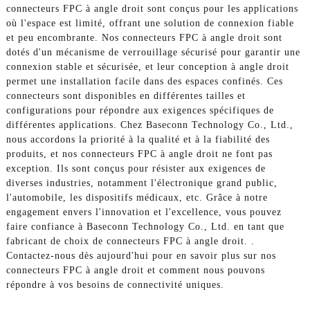
connecteurs FPC à angle droit sont conçus pour les applications
où l'espace est limité, offrant une solution de connexion fiable
et peu encombrante. Nos connecteurs FPC à angle droit sont
dotés d'un mécanisme de verrouillage sécurisé pour garantir une
connexion stable et sécurisée, et leur conception à angle droit
permet une installation facile dans des espaces confinés. Ces
connecteurs sont disponibles en différentes tailles et
configurations pour répondre aux exigences spécifiques de
différentes applications. Chez Baseconn Technology Co., Ltd.,
nous accordons la priorité à la qualité et à la fiabilité des
produits, et nos connecteurs FPC à angle droit ne font pas
exception. Ils sont conçus pour résister aux exigences de
diverses industries, notamment l'électronique grand public,
l'automobile, les dispositifs médicaux, etc. Grâce à notre
engagement envers l'innovation et l'excellence, vous pouvez
faire confiance à Baseconn Technology Co., Ltd. en tant que
fabricant de choix de connecteurs FPC à angle droit. .
Contactez-nous dès aujourd'hui pour en savoir plus sur nos
connecteurs FPC à angle droit et comment nous pouvons
répondre à vos besoins de connectivité uniques.