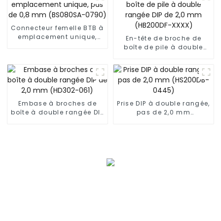
Connecteur femelle BTB à
emplacement unique,
En-tête de broche de
pas de 0,8 mm
boîte de pile à double
(BS080SA-0790)
rangée DIP de 2,0 mm
(HB200DF-XXXX)
Embase à broches de
Prise DIP à double rangée,
boîte à double rangée DIP
pas de 2,0 mm
de 2,0 mm (HD302-061)
(HS200DB-0445)