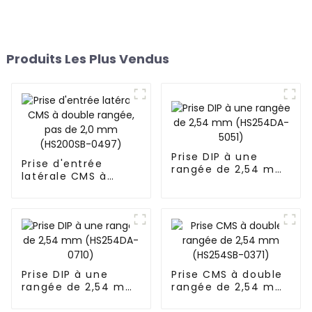
Produits Les Plus Vendus
Prise DIP à une
Prise d'entrée
rangée de 2,54 mm
latérale CMS à
(HS254DA-5051)
double rangée, pas
de 2,0 mm
(HS200SB-0497)
Prise DIP à une
Prise CMS à double
rangée de 2,54 mm
rangée de 2,54 mm
(HS254DA-0710)
(HS254SB-0371)