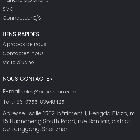
SMC
Connecteur E/S
LIENS RAPIDES
À propos de nous
Contactez-nous
Visite d'usine
NOUS CONTACTER
E-mail:
sales@baseconn.com
Tél :
+86-0755-83948425
Adresse : salle 1502, bâtiment 1, Hengda Plaza, n°
15 Huancheng South Road, rue Bantian, district
de Longgang, Shenzhen