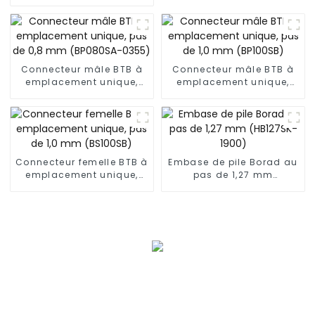
embarquer le connecteur
mâle (BP050SA - 0330)
Connecteur mâle BTB à
Connecteur mâle BTB à
emplacement unique,
emplacement unique,
pas de 0,8 mm
pas de 1,0 mm (BP100SB)
(BP080SA-0355)
Connecteur femelle BTB à
Embase de pile Borad au
emplacement unique,
pas de 1,27 mm
pas de 1,0 mm (BS100SB)
(HB127SK-1900)