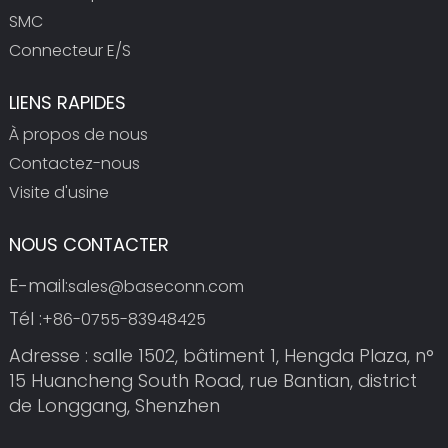
SMC
Connecteur E/S
LIENS RAPIDES
À propos de nous
Contactez-nous
Visite d'usine
NOUS CONTACTER
E-mail:
sales@baseconn.com
Tél :
+86-0755-83948425
Adresse : salle 1502, bâtiment 1, Hengda Plaza, n°
15 Huancheng South Road, rue Bantian, district
de Longgang, Shenzhen