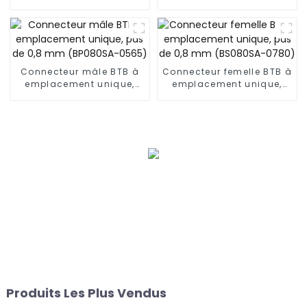
Connecteur mâle BTB à
Connecteur femelle BTB à
emplacement unique,
emplacement unique,
pas de 0,8 mm
pas de 0,8 mm
(BP080SA-0565)
(BS080SA-0780)
Produits Les Plus Vendus