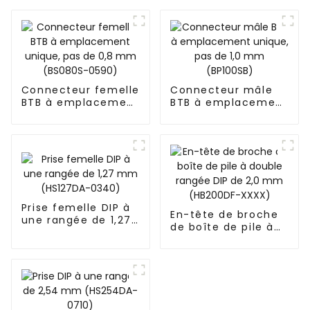
Connecteur femelle
Connecteur mâle
BTB à emplacement
BTB à emplacement
unique, pas de 0,8
unique, pas de 1,0
mm (BS080S-0590)
mm (BP100SB)
Prise femelle DIP à
En-tête de broche
une rangée de 1,27
de boîte de pile à
mm (HS127DA-
double rangée DIP
0340)
de 2,0 mm
(HB200DF-XXXX)