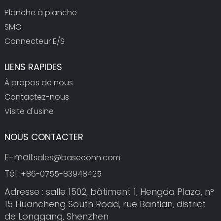
Planche à planche
SMC
Connecteur E/S
LIENS RAPIDES
À propos de nous
Contactez-nous
Visite d'usine
NOUS CONTACTER
E-mail:
sales@baseconn.com
Tél :
+86-0755-83948425
Adresse : salle 1502, bâtiment 1, Hengda Plaza, n°
15 Huancheng South Road, rue Bantian, district
de Longgang, Shenzhen