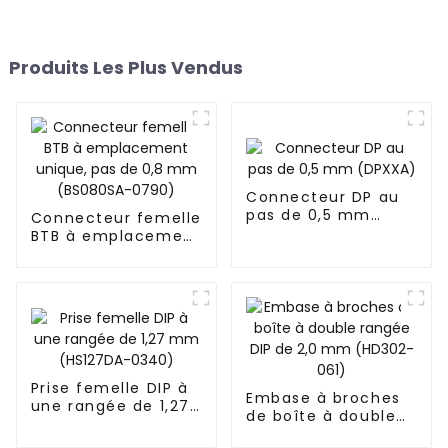
Produits Les Plus Vendus
Connecteur DP au
pas de 0,5 mm
Connecteur femelle
(DPXXA)
BTB à emplacement
unique, pas de 0,8
mm (BS080SA-
0790)
Prise femelle DIP à
Embase à broches
une rangée de 1,27
de boîte à double
mm (HS127DA-
rangée DIP de 2,0
0340)