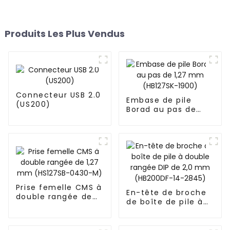
Produits Les Plus Vendus
Connecteur USB 2.0
Embase de pile
(US200)
Borad au pas de
1,27 mm (HB127SK-
1900)
Prise femelle CMS à
En-tête de broche
double rangée de
de boîte de pile à
1,27 mm (HS127SB-
double rangée DIP
0430-M)
de 2,0 mm
(HB200DF-14-2845)