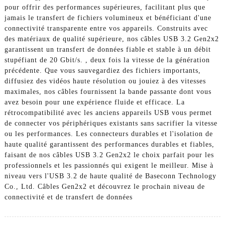
pour offrir des performances supérieures, facilitant plus que
jamais le transfert de fichiers volumineux et bénéficiant d'une
connectivité transparente entre vos appareils. Construits avec
des matériaux de qualité supérieure, nos câbles USB 3.2 Gen2x2
garantissent un transfert de données fiable et stable à un débit
stupéfiant de 20 Gbit/s. , deux fois la vitesse de la génération
précédente. Que vous sauvegardiez des fichiers importants,
diffusiez des vidéos haute résolution ou jouiez à des vitesses
maximales, nos câbles fournissent la bande passante dont vous
avez besoin pour une expérience fluide et efficace. La
rétrocompatibilité avec les anciens appareils USB vous permet
de connecter vos périphériques existants sans sacrifier la vitesse
ou les performances. Les connecteurs durables et l'isolation de
haute qualité garantissent des performances durables et fiables,
faisant de nos câbles USB 3.2 Gen2x2 le choix parfait pour les
professionnels et les passionnés qui exigent le meilleur. Mise à
niveau vers l'USB 3.2 de haute qualité de Baseconn Technology
Co., Ltd. Câbles Gen2x2 et découvrez le prochain niveau de
connectivité et de transfert de données