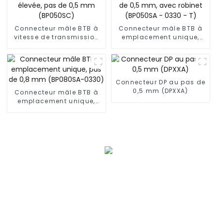
Connecteur mâle BTB à
Connecteur mâle BTB à
vitesse de transmission
emplacement unique,
élevée, pas de 0,5 mm
pas de 0,5 mm, avec
(BP050SC)
robinet (BP050SA - 0330
- T)
Connecteur DP au pas de
0,5 mm (DPXXA)
Connecteur mâle BTB à
emplacement unique,
pas de 0,8 mm
(BP080SA-0330)