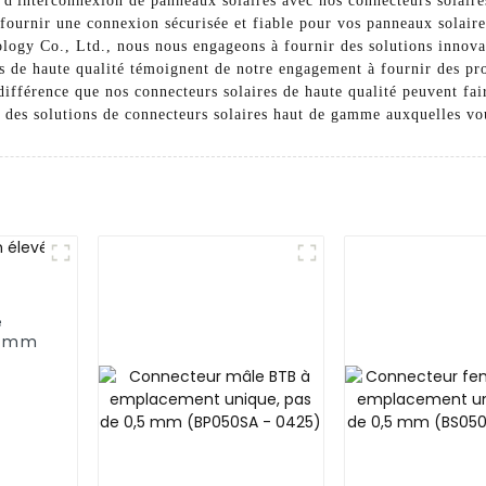
s d'interconnexion de panneaux solaires avec nos connecteurs solair
fournir une connexion sécurisée et fiable pour vos panneaux solaires
gy Co., Ltd., nous nous engageons à fournir des solutions innovan
es de haute qualité témoignent de notre engagement à fournir des pr
 différence que nos connecteurs solaires de haute qualité peuvent fai
des solutions de connecteurs solaires haut de gamme auxquelles vo
e
4 mm