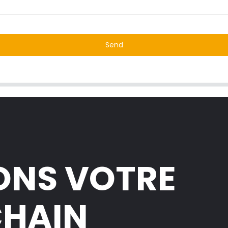
Send
ONS VOTRE
CHAIN