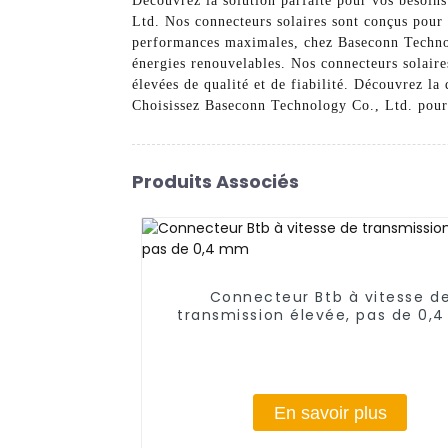
Découvrez la solution parfaite pour vos besoin
Ltd. Nos connecteurs solaires sont conçus pour 
performances maximales, chez Baseconn Technolo
énergies renouvelables. Nos connecteurs solair
élevées de qualité et de fiabilité. Découvrez la
Choisissez Baseconn Technology Co., Ltd. pour 
Produits Associés
Connecteur Btb à vitesse d
transmission élevée, pas de 0,
En savoir plus