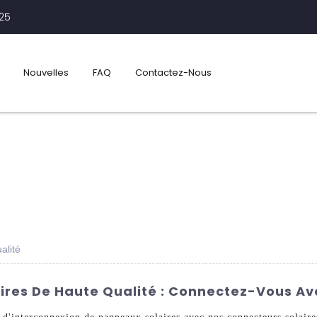
425
Nouvelles
FAQ
Contactez-Nous
alité
res De Haute Qualité : Connectez-Vous Ave