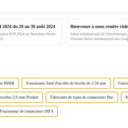
H 2024 du 28 au 30 août 2024
au salon ICH 2024 au Shenzhen World
Salon international de l'électronique
24.
Vietnam Salon international des com
production du Vietnam...
ne HDMI
Fournisseur Smd d'en-tête de broche de 2,54 mm
Fourni
 broches 2,0 mm Produit
Fabricants de types de connecteurs Bnc
M
Fournisseur de connecteurs DB 9