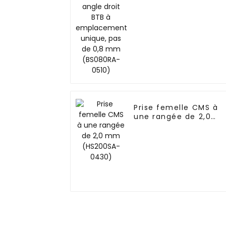
pas de 0,8 mm
(BS080RA-0510)
Prise femelle CMS à
une rangée de 2,0
mm (HS200SA-0430)