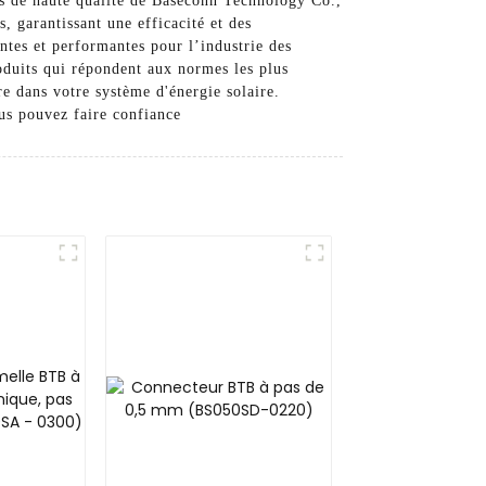
es de haute qualité de Baseconn Technology Co.,
, garantissant une efficacité et des
tes et performantes pour l’industrie des
oduits qui répondent aux normes les plus
re dans votre système d'énergie solaire.
us pouvez faire confiance