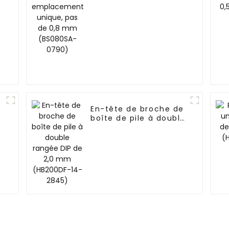
mm (BS080SA-0790)
En-tête de broche de
boîte de pile à double
rangée DIP de 2,0 mm
(HB200DF-14-2845)