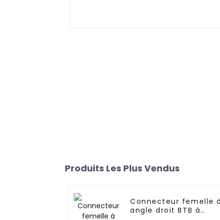
Produits Les Plus Vendus
Connecteur femelle 
angle droit BTB à
emplacement unique