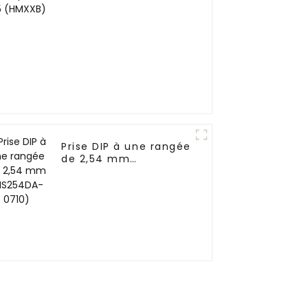
Prise DIP à une rangée
de 2,54 mm
(HS254DA-0710)