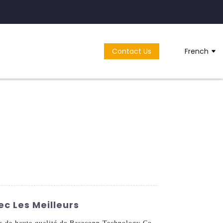
Contact Us
French
c Les Meilleurs