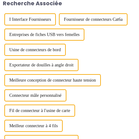
Recherche Associée
et d'expositions de Shenzhen...
I Interface Fournisseurs
Fournisseur de connecteurs Cat6a
Entreprises de fiches USB vers femelles
Usine de connecteurs de bord
Exportateur de douilles à angle droit
Meilleure conception de connecteur haute tension
Connecteur mâle personnalisé
Fil de connecteur à l'usine de carte
Meilleur connecteur à 4 fils