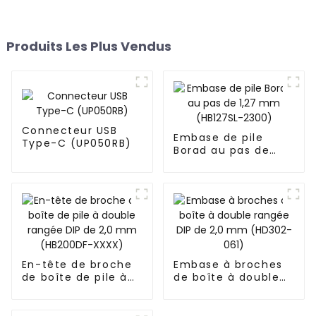
Produits Les Plus Vendus
Connecteur USB
Embase de pile
Type-C (UP050RB)
Borad au pas de
1,27 mm (HB127SL-
2300)
En-tête de broche
Embase à broches
de boîte de pile à
de boîte à double
double rangée DIP
rangée DIP de 2,0
de 2,0 mm
mm (HD302-061)
(HB200DF-XXXX)