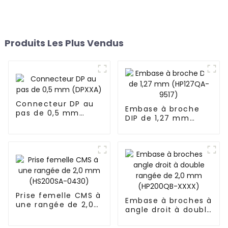
Produits Les Plus Vendus
Connecteur DP au
Embase à broche
pas de 0,5 mm
DIP de 1,27 mm
(DPXXA)
(HP127QA-9517)
Prise femelle CMS à
Embase à broches à
une rangée de 2,0
angle droit à double
mm (HS200SA-
rangée de 2,0 mm
0430)