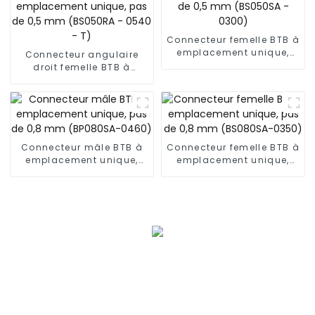
Connecteur femelle BTB à
emplacement unique,
Connecteur angulaire
pas de 0,5 mm (BS050SA
droit femelle BTB à
- 0300)
emplacement unique,
pas de 0,5 mm (BS050RA
- 0540 - T)
Connecteur mâle BTB à
Connecteur femelle BTB à
emplacement unique,
emplacement unique,
pas de 0,8 mm
pas de 0,8 mm
(BP080SA-0460)
(BS080SA-0350)