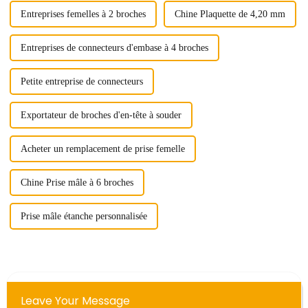
Entreprises femelles à 2 broches
Chine Plaquette de 4,20 mm
Entreprises de connecteurs d'embase à 4 broches
Petite entreprise de connecteurs
Exportateur de broches d'en-tête à souder
Acheter un remplacement de prise femelle
Chine Prise mâle à 6 broches
Prise mâle étanche personnalisée
Leave Your Message