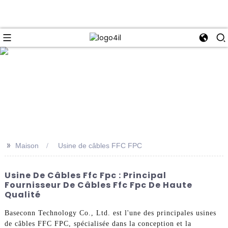
e
>>
Maison
Usine de câbles FFC FPC
Usine De Câbles Ffc Fpc : Principal
Fournisseur De Câbles Ffc Fpc De Haute
Qualité
Baseconn Technology Co., Ltd. est l'une des principales usines
de câbles FFC FPC, spécialisée dans la conception et la