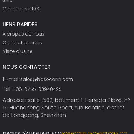
SMC
Connecteur E/S
LIENS RAPIDES
À propos de nous
Contactez-nous
Visite d'usine
NOUS CONTACTER
E-mail:
sales@baseconn.com
Tél :
+86-0755-83948425
Adresse : salle 1502, bâtiment 1, Hengda Plaza, n°
15 Huancheng South Road, rue Bantian, district
de Longgang, Shenzhen
DROITS D'AUTEUR © 2024
BASECONN TECHNOLOGY CO.,