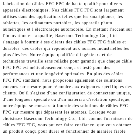
fabrication de câbles FFC FPC de haute qualité pour divers
appareils électroniques. Nos câbles FFC FPC sont largement
utilisés dans des applications telles que les smartphones, les
tablettes, les ordinateurs portables, les appareils photo
numériques et l'électronique automobile. En mettant l'accent sur
l'innovation et la qualité, Baseconn Technology Co., Ltd.
s'engage à fournir à ses clients des câbles FFC FPC fiables et
durables. des câbles qui répondent aux normes industrielles les
plus élevées. Notre équipe qualifiée d'ingénieurs et de
techniciens travaille sans relâche pour garantir que chaque câble
FFC FPC est méticuleusement conçu et testé pour des
performances et une longévité optimales. En plus des câbles
FFC FPC standard, nous proposons également des solutions
conçues sur mesure pour répondre aux exigences spécifiques des
clients. Qu'il s'agisse d'une configuration de connecteur unique,
d'une longueur spéciale ou d'un matériau d'isolation spécifique,
notre équipe se consacre à fournir des solutions de câbles FFC
FPC sur mesure qui dépassent les attentes. Lorsque vous
choisissez Baseconn Technology Co., Ltd. comme fournisseur de
câbles FFC FPC, vous pouvez faire confiance. que vous obtenez
un produit conçu pour durer et fonctionner de manière fiable