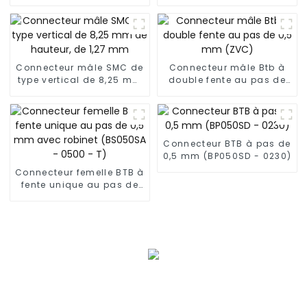
de hauteur 6,75 mm
mm de hauteur de 4,25
mm
Connecteur mâle SMC de
Connecteur mâle Btb à
type vertical de 8,25 mm
double fente au pas de
de hauteur, de 1,27 mm
0,5 mm (ZVC)
Connecteur BTB à pas de
0,5 mm (BP050SD - 0230)
Connecteur femelle BTB à
fente unique au pas de
0,5 mm avec robinet
(BS050SA - 0500 - T)