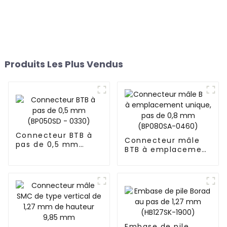
Produits Les Plus Vendus
Connecteur BTB à
Connecteur mâle
pas de 0,5 mm
BTB à emplacement
(BP050SD - 0330)
unique, pas de 0,8
mm (BP080SA-
0460)
Embase de pile