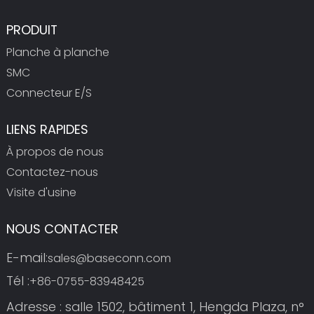
PRODUIT
Planche à planche
SMC
Connecteur E/S
LIENS RAPIDES
À propos de nous
Contactez-nous
Visite d'usine
NOUS CONTACTER
E-mail:
sales@baseconn.com
Tél :
+86-0755-83948425
Adresse : salle 1502, bâtiment 1, Hengda Plaza, n°