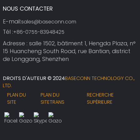
NOUS CONTACTER
E-mail:
sales@baseconn.com
Tél :
+86-0755-83948425
Adresse : salle 1502, bâtiment 1, Hengda Plaza, n°
15 Huancheng South Road, rue Bantian, district
de Longgang, Shenzhen
DROITS D'AUTEUR © 2024
BASECONN TECHNOLOGY CO.,
LTD.
PLAN DU
PLAN DU
RECHERCHE
SITE
SITETRANS
SUPÉRIEURE