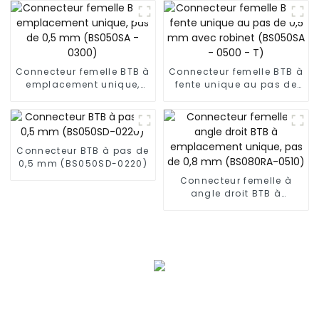
robinet (BP050SA - 0330
- T)
Connecteur femelle BTB à
Connecteur femelle BTB à
emplacement unique,
fente unique au pas de
pas de 0,5 mm (BS050SA
0,5 mm avec robinet
- 0300)
(BS050SA - 0500 - T)
Connecteur BTB à pas de
0,5 mm (BS050SD-0220)
Connecteur femelle à
angle droit BTB à
emplacement unique,
pas de 0,8 mm
(BS080RA-0510)