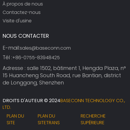
À propos de nous
Contactez-nous
Visite d'usine
NOUS CONTACTER
E-mail:
sales@baseconn.com
Tél :
+86-0755-83948425
Adresse : salle 1502, bâtiment 1, Hengda Plaza, n°
15 Huancheng South Road, rue Bantian, district
de Longgang, Shenzhen
DROITS D'AUTEUR © 2024
BASECONN TECHNOLOGY CO.,
LTD.
PLAN DU
PLAN DU
RECHERCHE
SITE
SITETRANS
SUPÉRIEURE