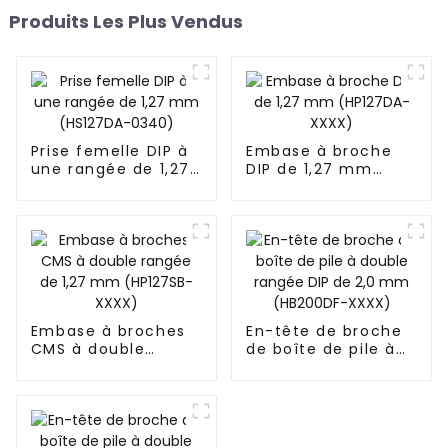
Produits Les Plus Vendus
Prise femelle DIP à
Embase à broche
une rangée de 1,27
DIP de 1,27 mm
mm (HS127DA-
(HP127DA-XXXX)
0340)
Embase à broches
En-tête de broche
CMS à double
de boîte de pile à
rangée de 1,27 mm
double rangée DIP
(HP127SB-XXXX)
de 2,0 mm
(HB200DF-XXXX)