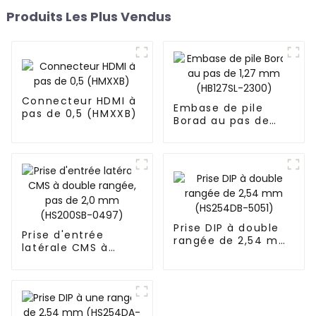
Produits Les Plus Vendus
Connecteur HDMI à
Embase de pile
pas de 0,5 (HMXXB)
Borad au pas de
1,27 mm (HB127SL-
2300)
Prise DIP à double
Prise d'entrée
rangée de 2,54 mm
latérale CMS à
(HS254DB-5051)
double rangée, pas
de 2,0 mm
(HS200SB-0497)