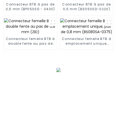
Connecteur BTB à pas de
Connecteur BTB à pas de
0,5 mm (BP050SD - 0430)
0,5 mm (BS050SD-0220)
Connecteur femelle BTB à
Connecteur femelle BTB à
double fente au pas de
emplacement unique,
0,8 mm (ZID)
pas de 0,8 mm
(BS080SA-0375)