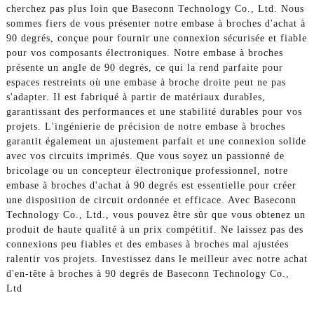
cherchez pas plus loin que Baseconn Technology Co., Ltd. Nous
sommes fiers de vous présenter notre embase à broches d'achat à
90 degrés, conçue pour fournir une connexion sécurisée et fiable
pour vos composants électroniques. Notre embase à broches
présente un angle de 90 degrés, ce qui la rend parfaite pour
espaces restreints où une embase à broche droite peut ne pas
s'adapter. Il est fabriqué à partir de matériaux durables,
garantissant des performances et une stabilité durables pour vos
projets. L'ingénierie de précision de notre embase à broches
garantit également un ajustement parfait et une connexion solide
avec vos circuits imprimés. Que vous soyez un passionné de
bricolage ou un concepteur électronique professionnel, notre
embase à broches d'achat à 90 degrés est essentielle pour créer
une disposition de circuit ordonnée et efficace. Avec Baseconn
Technology Co., Ltd., vous pouvez être sûr que vous obtenez un
produit de haute qualité à un prix compétitif. Ne laissez pas des
connexions peu fiables et des embases à broches mal ajustées
ralentir vos projets. Investissez dans le meilleur avec notre achat
d'en-tête à broches à 90 degrés de Baseconn Technology Co.,
Ltd