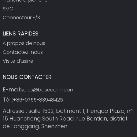
SMC
Connecteur E/S
LIENS RAPIDES
À propos de nous
Contactez-nous
Visite d'usine
NOUS CONTACTER
E-mail:
sales@baseconn.com
Tél :
+86-0755-83948425
Adresse : salle 1502, bâtiment 1, Hengda Plaza, n°
15 Huancheng South Road, rue Bantian, district
de Longgang, Shenzhen