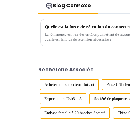
Blog Connexe
Quelle est la force de rétention du connecte
La rémanence est l'un des critères permettant de mesure
quelle est la force de rétention nécessaire ?
Recherche Associée
Acheter un connecteur flottant
Prise USB fem
Exportateurs Usb3 1 A
Société de plaquette
Embase femelle à 20 broches Société
Chine C