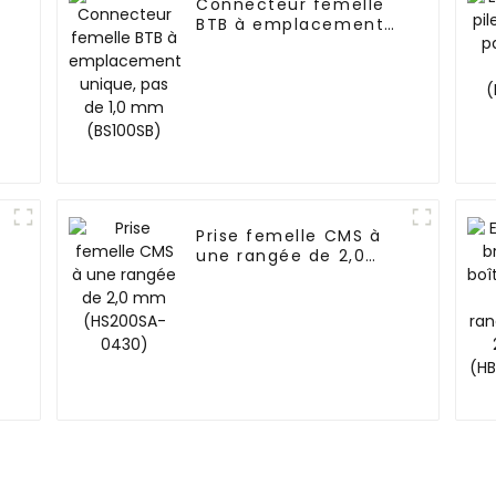
Connecteur femelle
BTB à emplacement
unique, pas de 1,0 mm
(BS100SB)
Prise femelle CMS à
-
une rangée de 2,0
mm (HS200SA-0430)