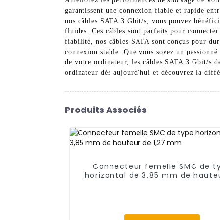
Améliorez les performances de stockage de votr
garantissent une connexion fiable et rapide entr
nos câbles SATA 3 Gbit/s, vous pouvez bénéficie
fluides. Ces câbles sont parfaits pour connecter
fiabilité, nos câbles SATA sont conçus pour dure
connexion stable. Que vous soyez un passionné 
de votre ordinateur, les câbles SATA 3 Gbit/s d
ordinateur dès aujourd'hui et découvrez la diff
Produits Associés
Connecteur femelle SMC de t
horizontal de 3,85 mm de haute
1,27 mm