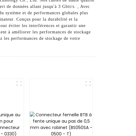
chnology Co., Ltd. Nos câbles de haute qualité
ert de données allant jusqu'à 3 Gbit/s. , Avec
 du système et de performances globales plus
nateur. Conçus pour la durabilité et la
our éviter les interférences et garantir une
ment à améliorer les performances de stockage
ez les performances de stockage de votre