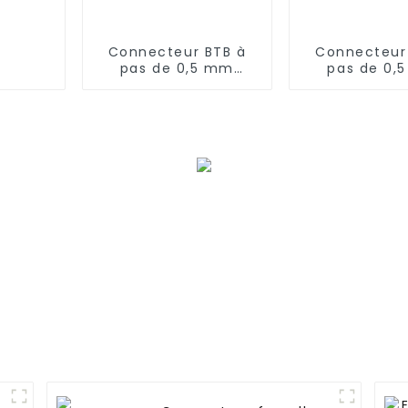
Connecteur BTB à
Connecteur
pas de 0,5 mm
pas de 0,
(BP050SD - 0230)
(BS050SD-