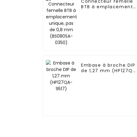
Connecteur femelle
BTB à emplacement
unique, pas de 0,8
mm (BS080SA-0350)
Embase à broche DIP
de 1,27 mm (HP127QA
9517)