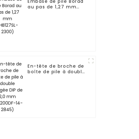
Embase de pile Borad
au pas de 1,27 mm
(HB127SL-2300)
En-tête de broche de
boîte de pile à double
rangée DIP de 2,0 mm
(HB200DF-14-2845)