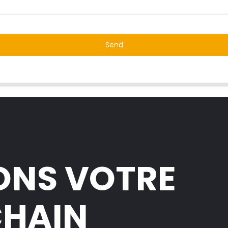
Send
ONS VOTRE
CHAIN