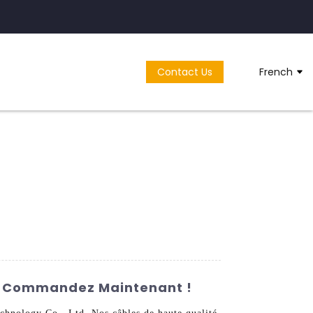
Contact Us
French
 – Commandez Maintenant !