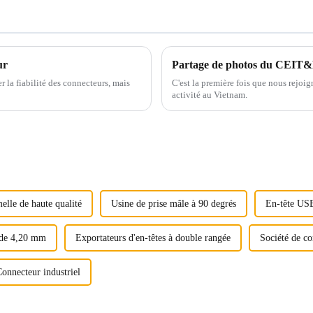
ur
Partage de photos du CEIT
r la fiabilité des connecteurs, mais
C'est la première fois que nous rejoi
activité au Vietnam.
elle de haute qualité
Usine de prise mâle à 90 degrés
En-tête USB
s de 4,20 mm
Exportateurs d'en-têtes à double rangée
Société de co
onnecteur industriel