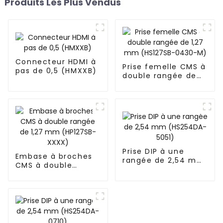
Produits Les Plus Vendus
Connecteur HDMI à
Prise femelle CMS à
pas de 0,5 (HMXXB)
double rangée de
1,27 mm (HS127SB-
0430-M)
Prise DIP à une
Embase à broches
rangée de 2,54 mm
CMS à double
(HS254DA-5051)
rangée de 1,27 mm
(HP127SB-XXXX)