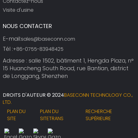
Contactez-nous
Visite d'usine
NOUS CONTACTER
E-mail:
sales@baseconn.com
Tél :
+86-0755-83948425
Adresse : salle 1502, bâtiment 1, Hengda Plaza, n°
15 Huancheng South Road, rue Bantian, district
de Longgang, Shenzhen
DROITS D'AUTEUR © 2024
BASECONN TECHNOLOGY CO.,
LTD.
PLAN DU
PLAN DU
RECHERCHE
SITE
SITETRANS
SUPÉRIEURE