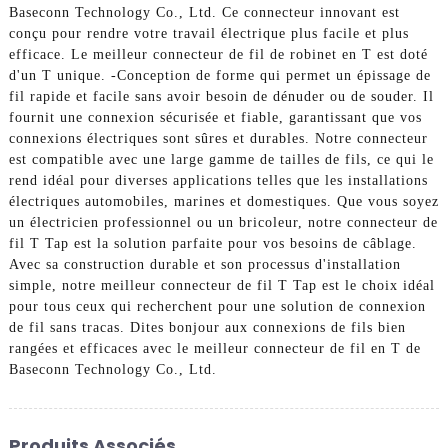
Baseconn Technology Co., Ltd. Ce connecteur innovant est
conçu pour rendre votre travail électrique plus facile et plus
efficace. Le meilleur connecteur de fil de robinet en T est doté
d'un T unique. -Conception de forme qui permet un épissage de
fil rapide et facile sans avoir besoin de dénuder ou de souder. Il
fournit une connexion sécurisée et fiable, garantissant que vos
connexions électriques sont sûres et durables. Notre connecteur
est compatible avec une large gamme de tailles de fils, ce qui le
rend idéal pour diverses applications telles que les installations
électriques automobiles, marines et domestiques. Que vous soyez
un électricien professionnel ou un bricoleur, notre connecteur de
fil T Tap est la solution parfaite pour vos besoins de câblage.
Avec sa construction durable et son processus d'installation
simple, notre meilleur connecteur de fil T Tap est le choix idéal
pour tous ceux qui recherchent pour une solution de connexion
de fil sans tracas. Dites bonjour aux connexions de fils bien
rangées et efficaces avec le meilleur connecteur de fil en T de
Baseconn Technology Co., Ltd.
Produits Associés