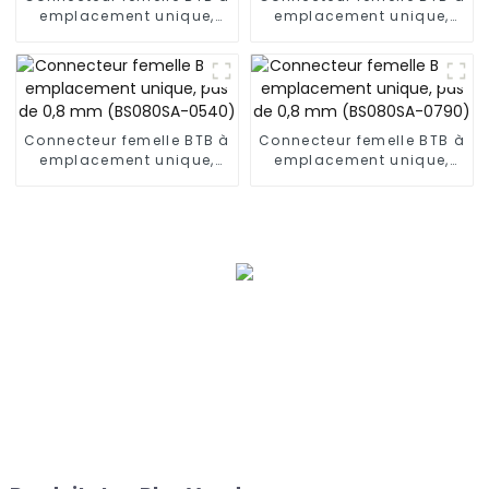
emplacement unique,
emplacement unique,
pas de 0,8 mm
pas de 0,8 mm
(BS080SA-0375)
(BS080SA-0780)
Connecteur femelle BTB à
Connecteur femelle BTB à
emplacement unique,
emplacement unique,
pas de 0,8 mm
pas de 0,8 mm
(BS080SA-0540)
(BS080SA-0790)