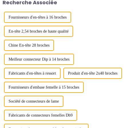
Recherche Associée
connecteurs carte à carte sont
constitués...
Fournisseurs d'en-têtes à 16 broches
En-tête 2,54 broches de haute qualité
Chine En-tête 28 broches
Meilleur connecteur Dip à 14 broches
Fabricants d'en-têtes à ressort
Produit d'en-tête 2x40 broches
Fournisseurs d'embase femelle à 15 broches
Société de connecteurs de lame
Fabricants de connecteurs femelles Db9