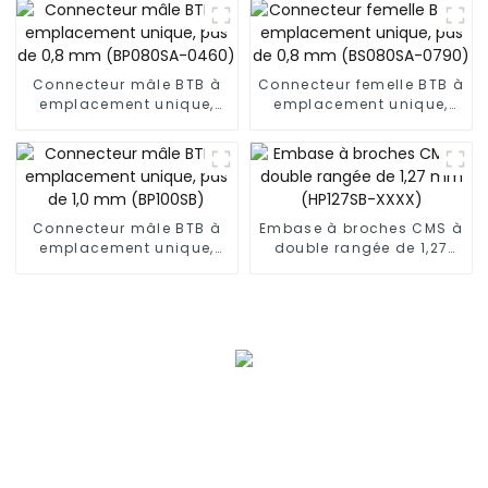
Connecteur mâle BTB à
Connecteur femelle BTB à
emplacement unique,
emplacement unique,
pas de 0,8 mm
pas de 0,8 mm
(BP080SA-0460)
(BS080SA-0790)
Connecteur mâle BTB à
Embase à broches CMS à
emplacement unique,
double rangée de 1,27
pas de 1,0 mm (BP100SB)
mm (HP127SB-XXXX)