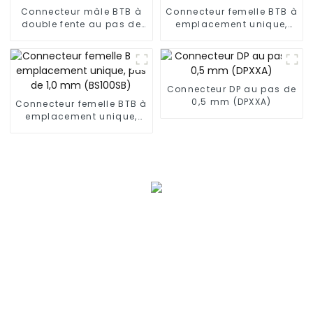
Connecteur mâle BTB à
Connecteur femelle BTB à
double fente au pas de
emplacement unique,
0,8 mm (ZIC)
pas de 0,8 mm
(BP080SA-1580)
Connecteur DP au pas de
0,5 mm (DPXXA)
Connecteur femelle BTB à
emplacement unique,
pas de 1,0 mm (BS100SB)