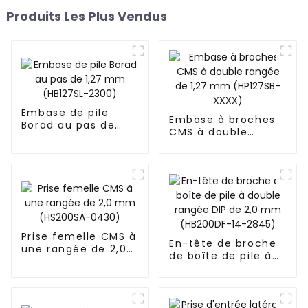
Produits Les Plus Vendus
Embase de pile
Embase à broches
Borad au pas de
CMS à double
1,27 mm (HB127SL-
rangée de 1,27 mm
2300)
(HP127SB-XXXX)
Prise femelle CMS à
En-tête de broche
une rangée de 2,0
de boîte de pile à
mm (HS200SA-
double rangée DIP
0430)
de 2,0 mm
(HB200DF-14-2845)