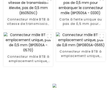
Connecteur mâle BTB à
Carte à fente unique au
vitesse de transmission
pas de 0,5 mm pour
élevée, pas de 0,5 mm
embarquer le connecteur
(BS050SC)
mâle (BP050SA - 0330)
Connecteur mâle BTB à
emplacement unique,
Connecteur mâle BTB à
pas de 0,8 mm
emplacement unique,
(BP080SA-0565)
pas de 0,5 mm (BP050SA
- 0570)