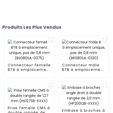
Produits Les Plus Vendus
Connecteur femelle
Connecteur mâle
BTB à emplacement
BTB à emplacement
unique, pas de 0,8
unique, pas de 0,8
mm (BS080SA-
mm (BP080SA-
0375)
0330)
Prise femelle CMS à
Embase à broches à
double rangée de