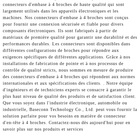
connecteurs d'embase à 4 broches de haute qualité qui sont
largement utilisés dans les appareils électroniques et les
machines. Nos connecteurs d'embase à 4 broches sont conçus
pour fournir une connexion sécurisée et fiable pour divers
composants électroniques. Ils sont fabriqués à partir de
matériaux de première qualité pour garantir une durabilité et des
performances durables. Les connecteurs sont disponibles dans
différentes configurations de broches pour répondre aux
exigences spécifiques de différentes applications. Grâce à nos
installations de fabrication de pointe et à nos processus de
contrôle de qualité stricts, nous sommes en mesure de produire
des connecteurs d'embase à 4 broches qui répondent aux normes
internationales et aux spécifications des clients. . Notre équipe
d'ingénieurs et de techniciens experts se consacre à garantir le
plus haut niveau de qualité des produits et de satisfaction client.
Que vous soyez dans l'industrie électronique, automobile ou
industrielle, Baseconn Technology Co., Ltd. peut vous fournir la
solution parfaite pour vos besoins en matière de connecteur
d'en-tête à 4 broches. Contactez-nous dès aujourd'hui pour en
savoir plus sur nos produits et services