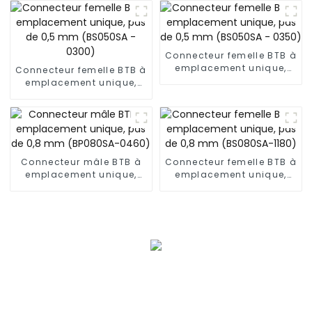
(BP050SC)
- 0570)
Connecteur femelle BTB à
emplacement unique,
Connecteur femelle BTB à
pas de 0,5 mm (BS050SA
emplacement unique,
- 0350)
pas de 0,5 mm (BS050SA
- 0300)
Connecteur mâle BTB à
Connecteur femelle BTB à
emplacement unique,
emplacement unique,
pas de 0,8 mm
pas de 0,8 mm
(BP080SA-0460)
(BS080SA-1180)