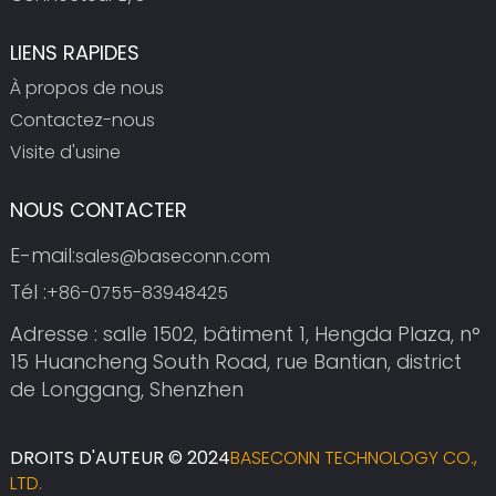
LIENS RAPIDES
À propos de nous
Contactez-nous
Visite d'usine
NOUS CONTACTER
E-mail:
sales@baseconn.com
Tél :
+86-0755-83948425
Adresse : salle 1502, bâtiment 1, Hengda Plaza, n°
15 Huancheng South Road, rue Bantian, district
de Longgang, Shenzhen
DROITS D'AUTEUR © 2024
BASECONN TECHNOLOGY CO.,
LTD.