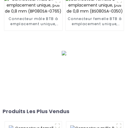
Connecteur mâle BTB à
Connecteur femelle BTB à
emplacement unique,
emplacement unique,
pas de 0,8 mm
pas de 0,8 mm
(BP080SA-0765)
(BS080SA-0350)
Produits Les Plus Vendus