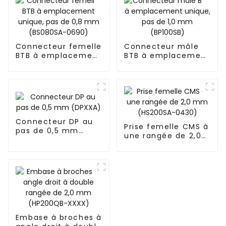
Connecteur femelle
Connecteur mâle
BTB à emplacement
BTB à emplacement
unique, pas de 0,8
unique, pas de 1,0
mm (BS080SA-
mm (BP100SB)
0690)
Connecteur DP au
Prise femelle CMS à
pas de 0,5 mm
une rangée de 2,0
(DPXXA)
mm (HS200SA-
0430)
Embase à broches à