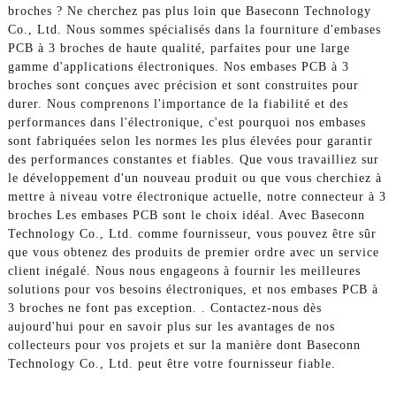
broches ? Ne cherchez pas plus loin que Baseconn Technology
Co., Ltd. Nous sommes spécialisés dans la fourniture d'embases
PCB à 3 broches de haute qualité, parfaites pour une large
gamme d'applications électroniques. Nos embases PCB à 3
broches sont conçues avec précision et sont construites pour
durer. Nous comprenons l'importance de la fiabilité et des
performances dans l'électronique, c'est pourquoi nos embases
sont fabriquées selon les normes les plus élevées pour garantir
des performances constantes et fiables. Que vous travailliez sur
le développement d'un nouveau produit ou que vous cherchiez à
mettre à niveau votre électronique actuelle, notre connecteur à 3
broches Les embases PCB sont le choix idéal. Avec Baseconn
Technology Co., Ltd. comme fournisseur, vous pouvez être sûr
que vous obtenez des produits de premier ordre avec un service
client inégalé. Nous nous engageons à fournir les meilleures
solutions pour vos besoins électroniques, et nos embases PCB à
3 broches ne font pas exception. . Contactez-nous dès
aujourd'hui pour en savoir plus sur les avantages de nos
collecteurs pour vos projets et sur la manière dont Baseconn
Technology Co., Ltd. peut être votre fournisseur fiable.