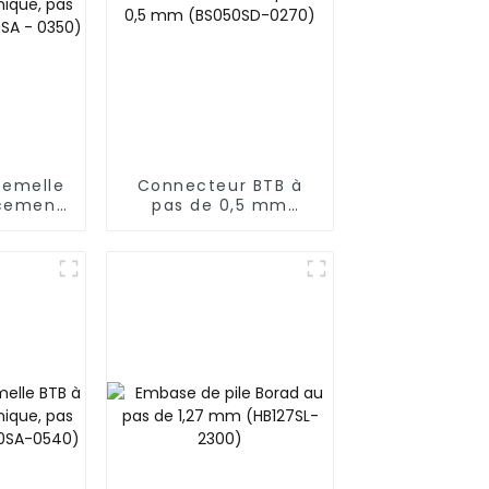
femelle
Connecteur BTB à
cement
pas de 0,5 mm
de 0,5
(BS050SD-0270)
SA -