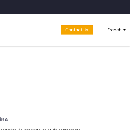
Contact Us
French
ins