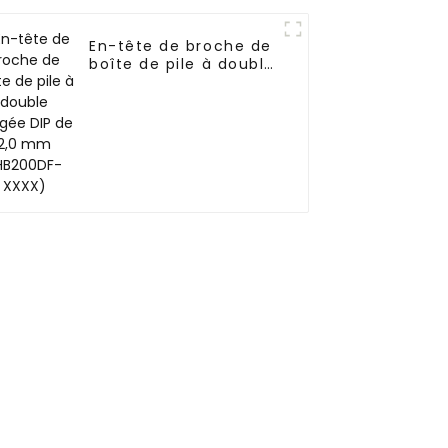
En-tête de broche de
boîte de pile à double
rangée DIP de 2,0 mm
(HB200DF-XXXX)