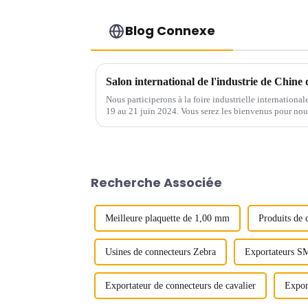
Blog Connexe
Salon international de l'industrie de Chine
Nous participerons à la foire industrielle internationa
19 au 21 juin 2024. Vous serez les bienvenus pour nous
le hall n° 12 du centre de congrès et d'expositions de 
Recherche Associée
Meilleure plaquette de 1,00 mm
Produits de 
Usines de connecteurs Zebra
Exportateurs S
Exportateur de connecteurs de cavalier
Expor