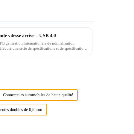
nde vitesse arrive – USB 4.0
 l'Organisation internationale de normalisation,
laboré une série de spécifications et de spécifications
Connecteurs automobiles de haute qualité
fentes doubles de 0,8 mm