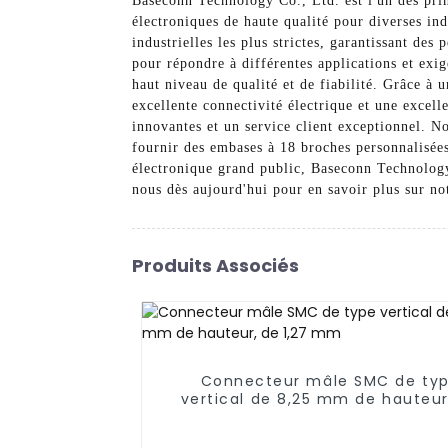
Baseconn Technology Co., Ltd. est l'un des prin
électroniques de haute qualité pour diverses i
industrielles les plus strictes, garantissant de
pour répondre à différentes applications et exig
haut niveau de qualité et de fiabilité. Grâce à
excellente connectivité électrique et une excel
innovantes et un service client exceptionnel. No
fournir des embases à 18 broches personnalisées
électronique grand public, Baseconn Technology 
nous dès aujourd'hui pour en savoir plus sur n
Produits Associés
Connecteur mâle SMC de ty
vertical de 8,25 mm de hauteur
1,27 mm