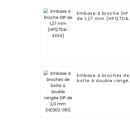
Embase à broche DIP
de 1,27 mm (HP127DA
XXXX)
Embase à broches de
boîte à double rangé
DIP de 2,0 mm
(HD302-061)