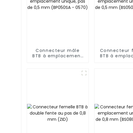
Connecteur mâle
Connecteur 
BTB à emplacement
BTB à empla
unique, pas de 0,5
unique, pas 
mm (BP050SA -
mm (BS050
0570)
0350)