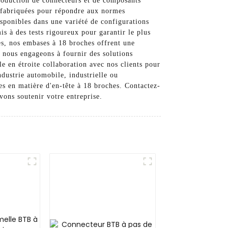
production de connecteurs et de composants
t fabriquées pour répondre aux normes
isponibles dans une variété de configurations
is à des tests rigoureux pour garantir le plus
ées, nos embases à 18 broches offrent une
 nous engageons à fournir des solutions
le en étroite collaboration avec nos clients pour
dustrie automobile, industrielle ou
es en matière d'en-tête à 18 broches. Contactez-
ons soutenir votre entreprise.