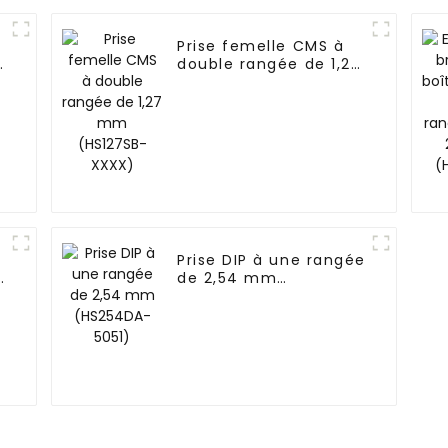
Prise femelle CMS à
-
double rangée de 1,27
mm (HS127SB-XXXX)
Prise DIP à une rangée
e
de 2,54 mm
(HS254DA-5051)