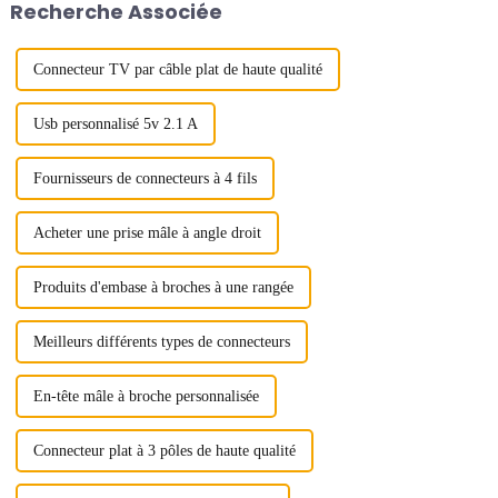
Recherche Associée
connecteurs carte à carte sont
constitués...
Connecteur TV par câble plat de haute qualité
Usb personnalisé 5v 2.1 A
Fournisseurs de connecteurs à 4 fils
Acheter une prise mâle à angle droit
Produits d'embase à broches à une rangée
Meilleurs différents types de connecteurs
En-tête mâle à broche personnalisée
Connecteur plat à 3 pôles de haute qualité