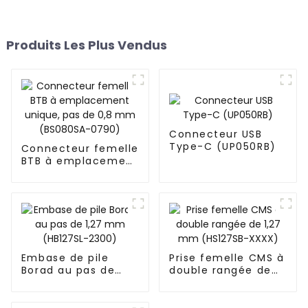
Produits Les Plus Vendus
Connecteur USB
Type-C (UP050RB)
Connecteur femelle
BTB à emplacement
unique, pas de 0,8
mm (BS080SA-
0790)
Embase de pile
Prise femelle CMS à
Borad au pas de
double rangée de
1,27 mm (HB127SL-
1,27 mm (HS127SB-
2300)
XXXX)