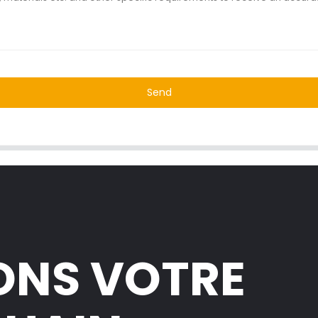
Send
ONS VOTRE