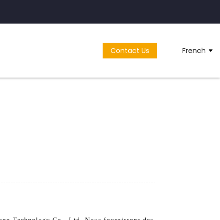
Contact Us
French