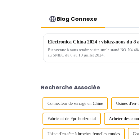
Blog Connexe
Electronica China 2024 : visitez-nous du 8 au
Bienvenue à nous rendre visite sur le stand NO. N4.48
au SNIEC du 8 au 10 juillet 2024.
Recherche Associée
Connecteur de serrage en Chine
Usines d'en-t
Fabricant de Fpc horizontal
Acheter des conne
Usine d'en-tête à broches femelles rondes
Con