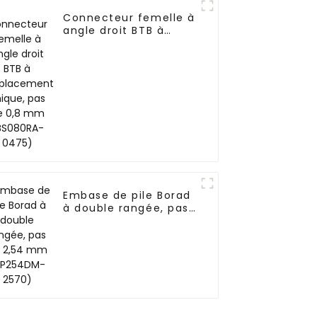
Connecteur femelle à
angle droit BTB à
emplacement unique,
pas de 0,8 mm
(BS080RA-0475)
Embase de pile Borad
à double rangée, pas
de 2,54 mm
(HP254DM-2570)