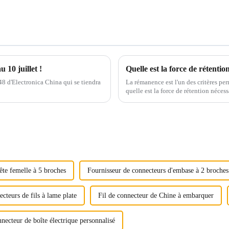
 10 juillet !
Quelle est la force de rétenti
48 d'Electronica China qui se tiendra
La rémanence est l'un des critères per
quelle est la force de rétention nécess
ête femelle à 5 broches
Fournisseur de connecteurs d'embase à 2 broches
cteurs de fils à lame plate
Fil de connecteur de Chine à embarquer
necteur de boîte électrique personnalisé