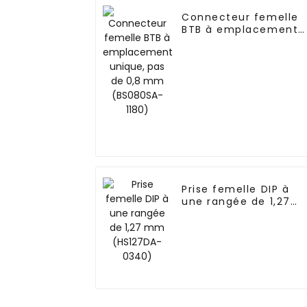
Connecteur femelle
BTB à emplacement
unique, pas de 0,8
mm (BS080SA-1180)
Prise femelle DIP à
une rangée de 1,27
mm (HS127DA-0340)