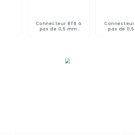
Connecteur BTB à
Connecteur
pas de 0,5 mm
pas de 0,
(BP050SD - 0230)
(BP050SD -