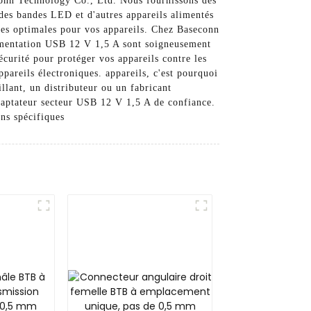
conn Technology Co., Ltd. Nous fournissons des
des bandes LED et d'autres appareils alimentés
ces optimales pour vos appareils. Chez Baseconn
alimentation USB 12 V 1,5 A sont soigneusement
écurité pour protéger vos appareils contre les
pareils électroniques. appareils, c'est pourquoi
llant, un distributeur ou un fabricant
daptateur secteur USB 12 V 1,5 A de confiance.
ns spécifiques