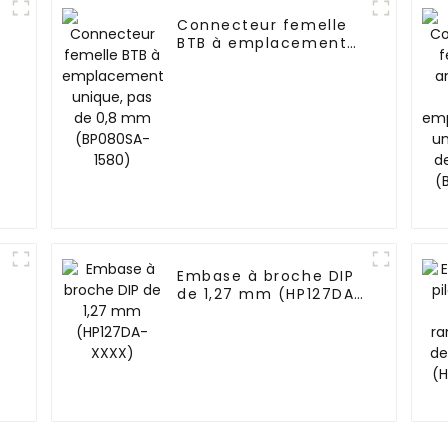
Connecteur femelle
BTB à emplacement
unique, pas de 0,8
mm (BP080SA-1580)
Embase à broche DIP
de 1,27 mm (HP127DA-
XXXX)