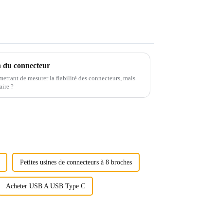
on du connecteur
mettant de mesurer la fiabilité des connecteurs, mais
aire ?
Petites usines de connecteurs à 8 broches
Acheter USB A USB Type C