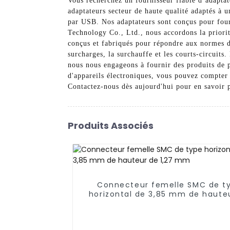
Vous recherchez un fournisseur fiable d’adapta
adaptateurs secteur de haute qualité adaptés à 
par USB. Nos adaptateurs sont conçus pour four
Technology Co., Ltd., nous accordons la priorit
conçus et fabriqués pour répondre aux normes de
surcharges, la surchauffe et les courts-circuits
nous nous engageons à fournir des produits de p
d'appareils électroniques, vous pouvez compter
Contactez-nous dès aujourd'hui pour en savoir 
Produits Associés
Connecteur femelle SMC de t
horizontal de 3,85 mm de haute
1,27 mm