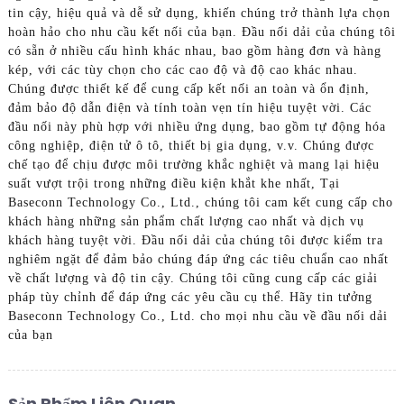
tin cậy, hiệu quả và dễ sử dụng, khiến chúng trở thành lựa chọn
hoàn hảo cho nhu cầu kết nối của bạn. Đầu nối dải của chúng tôi
có sẵn ở nhiều cấu hình khác nhau, bao gồm hàng đơn và hàng
kép, với các tùy chọn cho các cao độ và độ cao khác nhau.
Chúng được thiết kế để cung cấp kết nối an toàn và ổn định,
đảm bảo độ dẫn điện và tính toàn vẹn tín hiệu tuyệt vời. Các
đầu nối này phù hợp với nhiều ứng dụng, bao gồm tự động hóa
công nghiệp, điện tử ô tô, thiết bị gia dụng, v.v. Chúng được
chế tạo để chịu được môi trường khắc nghiệt và mang lại hiệu
suất vượt trội trong những điều kiện khắt khe nhất, Tại
Baseconn Technology Co., Ltd., chúng tôi cam kết cung cấp cho
khách hàng những sản phẩm chất lượng cao nhất và dịch vụ
khách hàng tuyệt vời. Đầu nối dải của chúng tôi được kiểm tra
nghiêm ngặt để đảm bảo chúng đáp ứng các tiêu chuẩn cao nhất
về chất lượng và độ tin cậy. Chúng tôi cũng cung cấp các giải
pháp tùy chỉnh để đáp ứng các yêu cầu cụ thể. Hãy tin tưởng
Baseconn Technology Co., Ltd. cho mọi nhu cầu về đầu nối dải
của bạn
Sản Phẩm Liên Quan