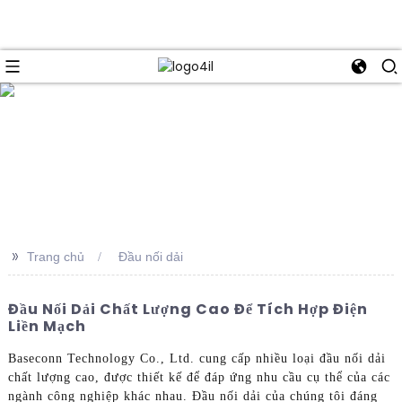
e
>>
Trang chủ
Đầu nối dải
Đầu Nối Dải Chất Lượng Cao Để Tích Hợp Điện
Liền Mạch
Baseconn Technology Co., Ltd. cung cấp nhiều loại đầu nối dải
chất lượng cao, được thiết kế để đáp ứng nhu cầu cụ thể của các
ngành công nghiệp khác nhau. Đầu nối dải của chúng tôi đáng