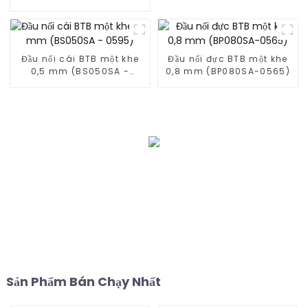
nối đực (BP050SA - 0330)
Đầu nối cái BTB một khe
Đầu nối đực BTB một khe
0,5 mm (BS050SA -
0,8 mm (BP080SA-0565)
0595)
Sản Phẩm Bán Chạy Nhất