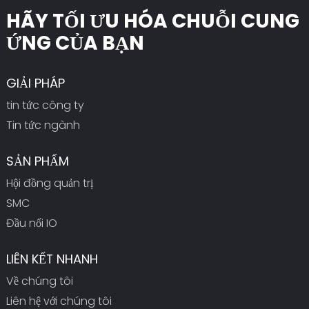
HÃY TỐI ƯU HÓA CHUỖI CUNG
ỨNG CỦA BẠN
GIẢI PHÁP
tin tức công ty
Tin tức ngành
SẢN PHẨM
Hội đồng quản trị
SMC
Đầu nối IO
LIÊN KẾT NHANH
Về chúng tôi
Liên hệ với chúng tôi