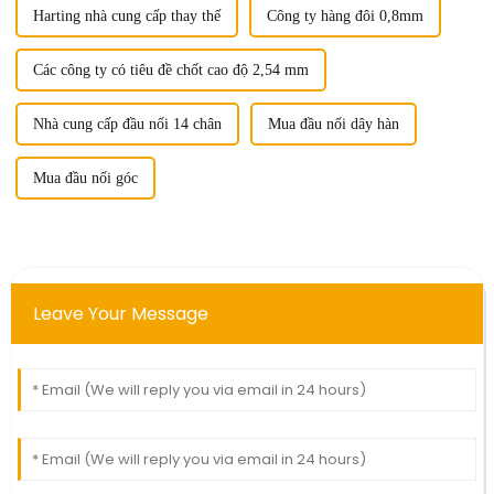
Harting nhà cung cấp thay thế
Công ty hàng đôi 0,8mm
Các công ty có tiêu đề chốt cao độ 2,54 mm
Nhà cung cấp đầu nối 14 chân
Mua đầu nối dây hàn
Mua đầu nối góc
Leave Your Message