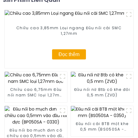
Chiều cao 3,85mm Loại ngang Đầu nối cái SMC
1,27mm
Đọc thêm
Chiều cao 6,75mm Đầu
Đầu nối nữ Btb có khe đôi
nối nam SMC loại 1,27mm
0,5 mm (ZVD)
dọc
Đầu nối cái BTB một khe
0,5 mm (BS050SA -
Đầu nối bo mạch đơn có
0350)
chiều cao 0,5mm vào đầu