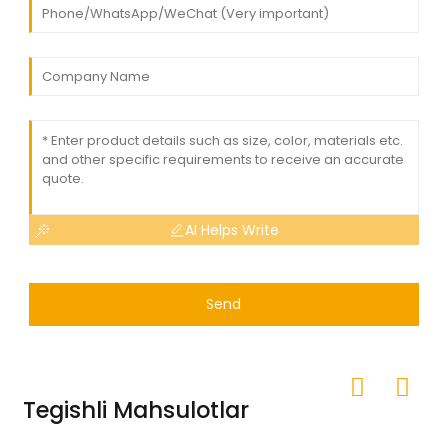
AI Helps Write
Send
Tegishli Mahsulotlar