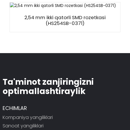
2,54 mm ikki qatorli SMD rozetkasi
(HS254SB-0371)
Ta'minot zanjiringizni
optimallashtiraylik
ECHIMLAR
Kompaniya yangiliklari
Sanoat yangiliklari