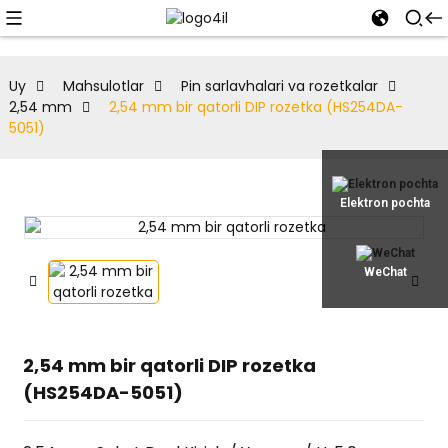
Uy
Mahsulotlar
Pin sarlavhalari va rozetkalar
2,54 mm
2,54 mm bir qatorli DIP rozetka (HS254DA-
5051)
Elektron pochta
WeChat
2,54 mm bir qatorli DIP rozetka
(HS254DA-5051)