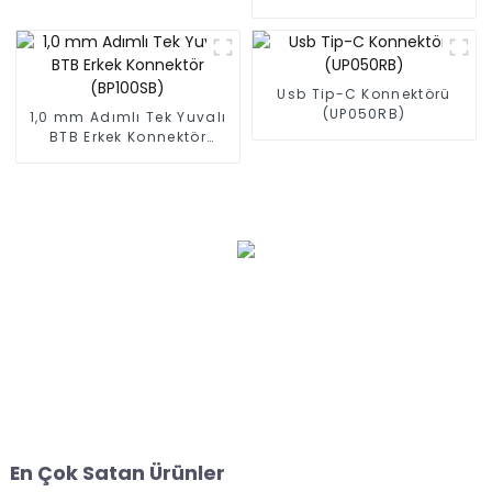
(BP080SA-0765)
Usb Tip-C Konnektörü
(UP050RB)
1,0 mm Adımlı Tek Yuvalı
BTB Erkek Konnektör
(BP100SB)
En Çok Satan Ürünler