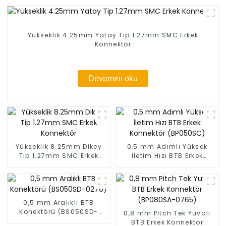
Yükseklik 4.25mm Yatay Tip 1.27mm SMC Erkek
Konnektör
Devamını oku
Yükseklik 8.25mm Dikey
0,5 mm Adımlı Yüksek
Tip 1.27mm SMC Erkek
İletim Hızı BTB Erkek
Konnektör
Konnektör (BP050SC)
0,5 mm Aralıklı BTB
Konektörü (BS050SD-
0,8 mm Pitch Tek Yuvalı
0270)
BTB Erkek Konnektör