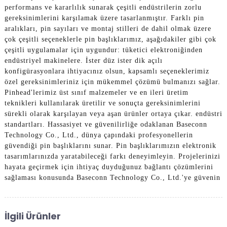
performans ve kararlılık sunarak çeşitli endüstrilerin zorlu
gereksinimlerini karşılamak üzere tasarlanmıştır. Farklı pin
aralıkları, pin sayıları ve montaj stilleri de dahil olmak üzere
çok çeşitli seçeneklerle pin başlıklarımız, aşağıdakiler gibi çok
çeşitli uygulamalar için uygundur: tüketici elektroniğinden
endüstriyel makinelere. İster düz ister dik açılı
konfigürasyonlara ihtiyacınız olsun, kapsamlı seçeneklerimiz
özel gereksinimleriniz için mükemmel çözümü bulmanızı sağlar.
Pinhead'lerimiz üst sınıf malzemeler ve en ileri üretim
teknikleri kullanılarak üretilir ve sonuçta gereksinimlerini
sürekli olarak karşılayan veya aşan ürünler ortaya çıkar. endüstri
standartları. Hassasiyet ve güvenilirliğe odaklanan Baseconn
Technology Co., Ltd., dünya çapındaki profesyonellerin
güvendiği pin başlıklarını sunar. Pin başlıklarımızın elektronik
tasarımlarınızda yaratabileceği farkı deneyimleyin. Projelerinizi
hayata geçirmek için ihtiyaç duyduğunuz bağlantı çözümlerini
sağlaması konusunda Baseconn Technology Co., Ltd.'ye güvenin
İlgili Ürünler