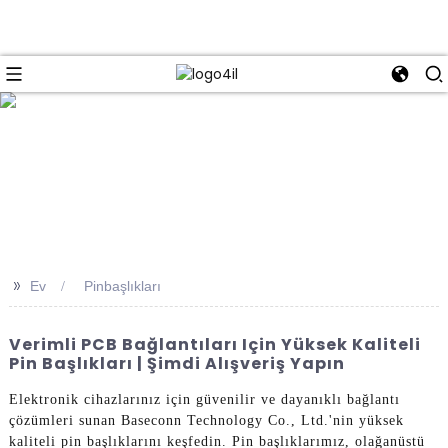
e
>>
Ev
Pinbaşlıkları
Verimli PCB Bağlantıları Için Yüksek Kaliteli
Pin Başlıkları | Şimdi Alışveriş Yapın
Elektronik cihazlarınız için güvenilir ve dayanıklı bağlantı
çözümleri sunan Baseconn Technology Co., Ltd.'nin yüksek
kaliteli pin başlıklarını keşfedin. Pin başlıklarımız, olağanüstü