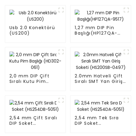
Usb 2.0 Konektörü
1,27 mm DIP Pin
(US200)
Başlığı(HP127QA-
9517)
2,0 mm DIP Çift
2.0mm Hatveli Çift
Sıralı Kutu Pim
Sıralı SMT Yan Giriş
Başlığı (HD302-061)
Soketi (HS200SB-
0497)
2,54 mm Çift Sıralı
2,54 mm Tek Sıra
DIP Soket
DIP Soket
(HS254DB-5051)
(HS254DA-5051)