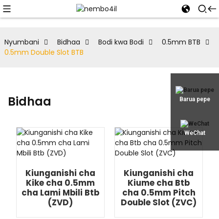
Nyumbani
Bidhaa
Bodi kwa Bodi
0.5mm BTB
0.5mm Double Slot BTB
Bidhaa
Barua pepe
WeChat
Kiunganishi cha
Kiunganishi cha
Kike cha 0.5mm
Kiume cha Btb
cha Lami Mbili Btb
cha 0.5mm Pitch
(ZVD)
Double Slot (ZVC)