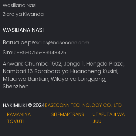
Wasiliana Nasi
Ziara ya Kiwanda
WASILIANA NASI
Barua pepe:
sales@baseconn.com
Simu:
+86-0755-83948425
Anwani: Chumba 1502, Jengo 1, Hengda Plaza,
Nambari 15 Barabara ya Huancheng Kusini,
Mtaa wa Bantian, Wilaya ya Longgang,
Shenzhen
HAKIMILIKI © 2024
BASECONN TECHNOLOGY CO., LTD.
RAMANI YA
SITEMAPTRANS
UTAFUTAJI WA
TOVUTI
JUU