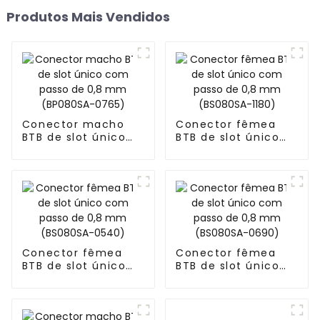
Produtos Mais Vendidos
Conector macho
Conector fêmea
BTB de slot único
BTB de slot único
com passo de 0,8
com passo de 0,8
mm (BP080SA-
mm (BS080SA-1180)
0765)
Conector fêmea
Conector fêmea
BTB de slot único
BTB de slot único
com passo de 0,8
com passo de 0,8
mm (BS080SA-
mm (BS080SA-
0540)
0690)