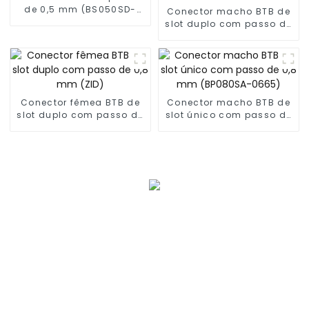
de 0,5 mm (BS050SD-
Conector macho BTB de
0270)
slot duplo com passo de
0,8 mm (ZIC)
Conector fêmea BTB de
Conector macho BTB de
slot duplo com passo de
slot único com passo de
0,8 mm (ZID)
0,8 mm (BP080SA-0665)