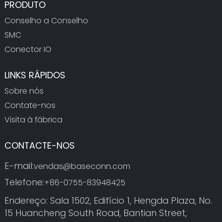
PRODUTO
Conselho a Conselho
SMC
Conector IO
LINKS RÁPIDOS
Sobre nós
Contate-nos
Visita à fábrica
CONTACTE-NOS
E-mail:
vendas@baseconn.com
Telefone:
+86-0755-83948425
Endereço: Sala 1502, Edifício 1, Hengda Plaza, No.
15 Huancheng South Road, Bantian Street,