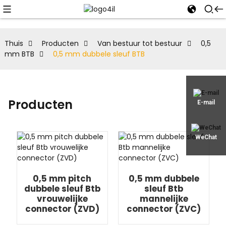
Thuis
Producten
Van bestuur tot bestuur
0,5
mm BTB
0,5 mm dubbele sleuf BTB
Producten
E-mail
WeChat
0,5 mm pitch
0,5 mm dubbele
dubbele sleuf Btb
sleuf Btb
vrouwelijke
mannelijke
connector (ZVD)
connector (ZVC)