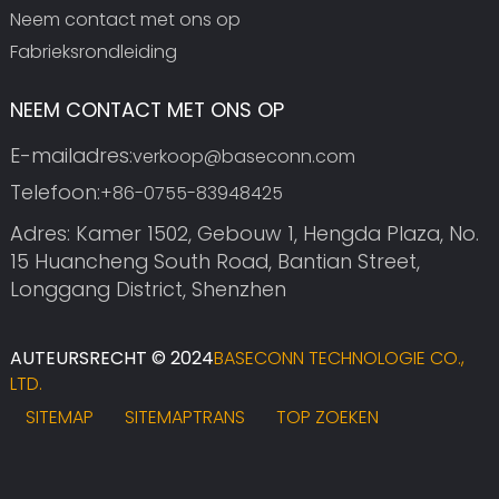
Neem contact met ons op
Fabrieksrondleiding
NEEM CONTACT MET ONS OP
E-mailadres:
verkoop@baseconn.com
Telefoon:
+86-0755-83948425
Adres: Kamer 1502, Gebouw 1, Hengda Plaza, No.
15 Huancheng South Road, Bantian Street,
Longgang District, Shenzhen
AUTEURSRECHT © 2024
BASECONN TECHNOLOGIE CO.,
LTD.
SITEMAP
SITEMAPTRANS
TOP ZOEKEN