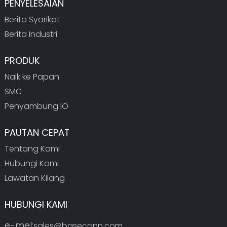
PENYELESAIAN
Berita Syarikat
Berita Industri
PRODUK
Naik ke Papan
SMC
Penyambung IO
PAUTAN CEPAT
Tentang Kami
Hubungi Kami
Lawatan Kilang
HUBUNGI KAMI
e-mel:
sales@baseconn.com